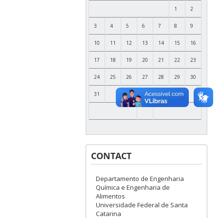
1
2
3
4
5
6
7
8
9
10
11
12
13
14
15
16
17
18
19
20
21
22
23
24
25
26
27
28
29
30
31
CONTACT
Departamento de Engenharia
Química e Engenharia de
Alimentos
Universidade Federal de Santa
Catarina