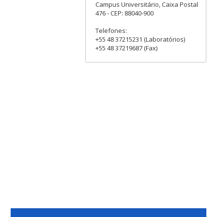
Campus Universitário, Caixa Postal
476 - CEP: 88040-900
Telefones:
+55 48 37215231 (Laboratórios)
+55 48 37219687 (Fax)