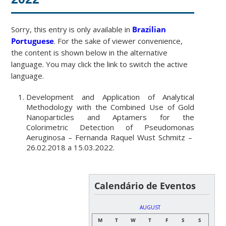
Sorry, this entry is only available in
Brazilian
Portuguese
. For the sake of viewer convenience,
the content is shown below in the alternative
language. You may click the link to switch the active
language.
Development and Application of Analytical
Methodology with the Combined Use of Gold
Nanoparticles and Aptamers for the
Colorimetric Detection of Pseudomonas
Aeruginosa
– Fernanda Raquel Wust Schmitz –
26.02.2018 a 15.03.2022.
Calendário de Eventos
AUGUST
M
T
W
T
F
S
S