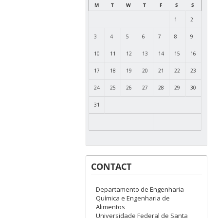
M
T
W
T
F
S
S
1
2
3
4
5
6
7
8
9
10
11
12
13
14
15
16
17
18
19
20
21
22
23
24
25
26
27
28
29
30
31
CONTACT
Departamento de Engenharia
Química e Engenharia de
Alimentos
Universidade Federal de Santa