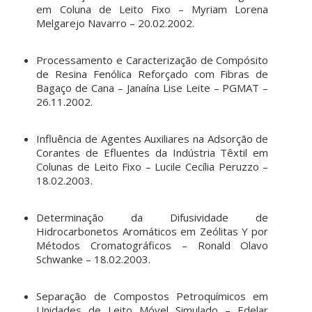
em Coluna de Leito Fixo – Myriam Lorena
Melgarejo Navarro – 20.02.2002.
Processamento e Caracterização de Compósito
de Resina Fenólica Reforçado com Fibras de
Bagaço de Cana – Janaína Lise Leite – PGMAT –
26.11.2002.
Influência de Agentes Auxiliares na Adsorção de
Corantes de Efluentes da Indústria Têxtil em
Colunas de Leito Fixo – Lucile Cecília Peruzzo –
18.02.2003.
Determinação da Difusividade de
Hidrocarbonetos Aromáticos em Zeólitas Y por
Métodos Cromatográficos – Ronald Olavo
Schwanke – 18.02.2003.
Separação de Compostos Petroquímicos em
Unidades de Leito Móvel Simulado – Edelar