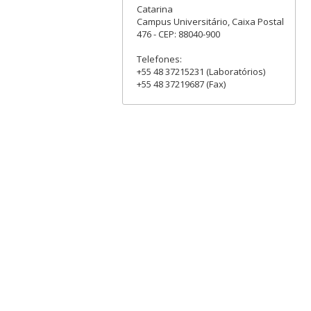
Catarina
Campus Universitário, Caixa Postal
476 - CEP: 88040-900
Telefones:
+55 48 37215231 (Laboratórios)
+55 48 37219687 (Fax)