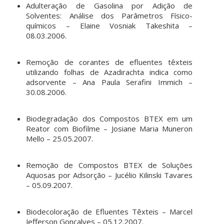
Adulteração de Gasolina por Adição de
Solventes: Análise dos Parâmetros Físico-
químicos – Elaine Vosniak Takeshita –
08.03.2006.
Remoção de corantes de efluentes têxteis
utilizando folhas de Azadirachta indica como
adsorvente – Ana Paula Serafini Immich –
30.08.2006.
Biodegradação dos Compostos BTEX em um
Reator com Biofilme – Josiane Maria Muneron
Mello – 25.05.2007.
Remoção de Compostos BTEX de Soluções
Aquosas por Adsorção – Jucélio Kilinski Tavares
– 05.09.2007.
Biodecoloração de Efluentes Têxteis – Marcel
Jefferson Gonçalves – 05.12.2007.