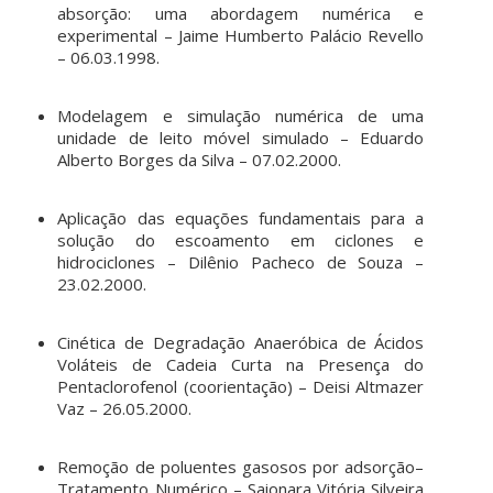
absorção: uma abordagem numérica e
experimental – Jaime Humberto Palácio Revello
– 06.03.1998.
Modelagem e simulação numérica de uma
unidade de leito móvel simulado – Eduardo
Alberto Borges da Silva – 07.02.2000.
Aplicação das equações fundamentais para a
solução do escoamento em ciclones e
hidrociclones – Dilênio Pacheco de Souza –
23.02.2000.
Cinética de Degradação Anaeróbica de Ácidos
Voláteis de Cadeia Curta na Presença do
Pentaclorofenol (coorientação) – Deisi Altmazer
Vaz – 26.05.2000.
Remoção de poluentes gasosos por adsorção–
Tratamento Numérico – Saionara Vitória Silveira