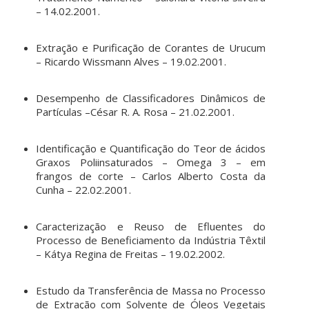
– 14.02.2001.
Extração e Purificação de Corantes de Urucum
– Ricardo Wissmann Alves – 19.02.2001.
Desempenho de Classificadores Dinâmicos de
Partículas –César R. A. Rosa – 21.02.2001.
Identificação e Quantificação do Teor de ácidos
Graxos Poliinsaturados – Omega 3 – em
frangos de corte – Carlos Alberto Costa da
Cunha – 22.02.2001.
Caracterização e Reuso de Efluentes do
Processo de Beneficiamento da Indústria Têxtil
– Kátya Regina de Freitas – 19.02.2002.
Estudo da Transferência de Massa no Processo
de Extração com Solvente de Óleos Vegetais