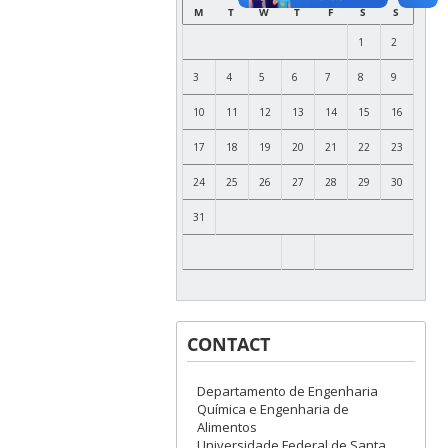
M
T
W
T
F
S
S
1
2
3
4
5
6
7
8
9
10
11
12
13
14
15
16
17
18
19
20
21
22
23
24
25
26
27
28
29
30
31
CONTACT
Departamento de Engenharia
Química e Engenharia de
Alimentos
Universidade Federal de Santa