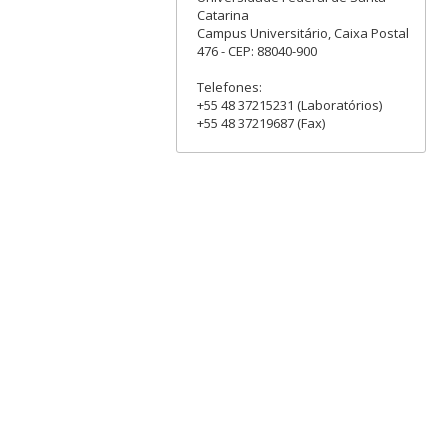
Catarina
Campus Universitário, Caixa Postal
476 - CEP: 88040-900
Telefones:
+55 48 37215231 (Laboratórios)
+55 48 37219687 (Fax)