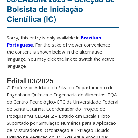
Bolsista de Iniciação
Científica (IC)
Sorry, this entry is only available in
Brazilian
Portuguese
. For the sake of viewer convenience,
the content is shown below in the alternative
language. You may click the link to switch the active
language.
Edital 03/2025
O Professor Adriano da Silva do Departamento de
Engenharia Química e Engenharia de Alimentos-EQA
do Centro Tecnológico-CTC da Universidade Federal
de Santa Catarina, Coordenador do Projeto de
Pesquisa “APCLEAN_2 – Estudo em Escala Piloto
Suportado por Simulação Numérica para a Aplicação
de Misturadores, Ozonização e Extração Líquido-
Líquido na Redução do TOG da Água Produzida”