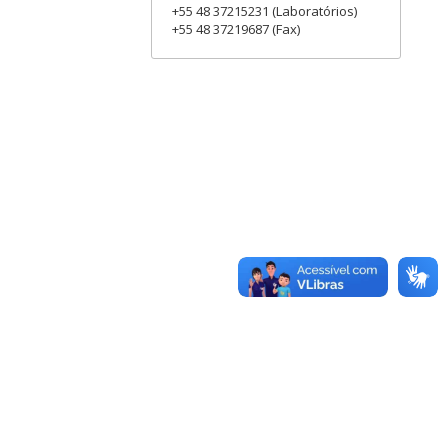
+55 48 37215231 (Laboratórios)
+55 48 37219687 (Fax)