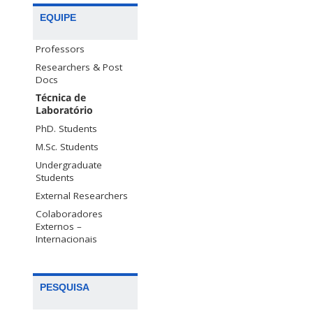
EQUIPE
Professors
Researchers & Post
Docs
Técnica de
Laboratório
PhD. Students
M.Sc. Students
Undergraduate
Students
External Researchers
Colaboradores
Externos –
Internacionais
PESQUISA