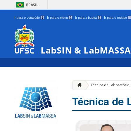
BRASIL
Ir para o conteúdo
1
Ir para o menu
2
Ir para a busca
3
Ir para o rodapé
4
LabSIN & LabMASSA
Técnica de Laboratório
Técnica de 