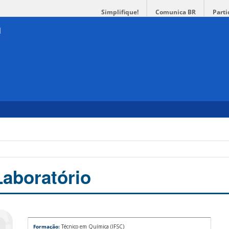
Simplifique!
Comunica BR
Parti
Laboratório
Formação:
Técnico em Química (IFSC)