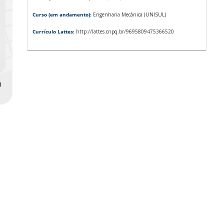
Curso (em andamento):
Engenharia Mecânica (UNISUL)
Currículo Lattes:
http://lattes.cnpq.br/9695809475366520