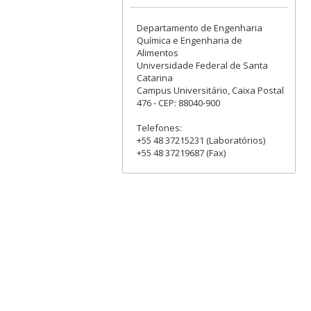
Departamento de Engenharia
Química e Engenharia de
Alimentos
Universidade Federal de Santa
Catarina
Campus Universitário, Caixa Postal
476 - CEP: 88040-900
Telefones:
+55 48 37215231 (Laboratórios)
+55 48 37219687 (Fax)