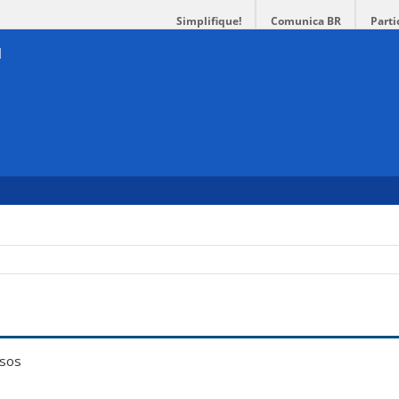
Simplifique!
Comunica BR
Parti
ssos