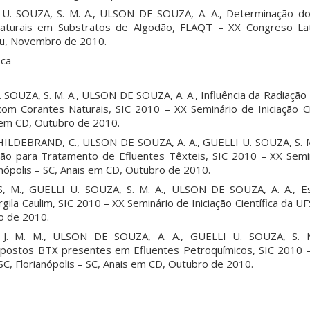
I U. SOUZA, S. M. A., ULSON DE SOUZA, A. A., Determinação 
 Naturais em Substratos de Algodão, FLAQT – XX Congreso La
eru, Novembro de 2010.
ica
U. SOUZA, S. M. A., ULSON DE SOUZA, A. A., Influência da Radiaçã
om Corantes Naturais, SIC 2010 – XX Seminário de Iniciação Ci
s em CD, Outubro de 2010.
LDEBRAND, C., ULSON DE SOUZA, A. A., GUELLI U. SOUZA, S. M.
ão para Tratamento de Efluentes Têxteis, SIC 2010 – XX Semin
ianópolis – SC, Anais em CD, Outubro de 2010.
S, M., GUELLI U. SOUZA, S. M. A., ULSON DE SOUZA, A. A., Es
ila Caulim, SIC 2010 – XX Seminário de Iniciação Científica da UFS
o de 2010.
 J. M. M., ULSON DE SOUZA, A. A., GUELLI U. SOUZA, S. M
ostos BTX presentes em Efluentes Petroquímicos, SIC 2010 –
FSC, Florianópolis – SC, Anais em CD, Outubro de 2010.