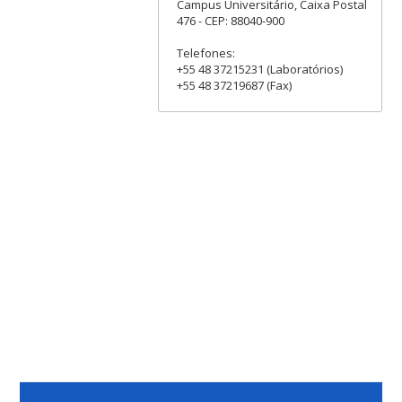
Campus Universitário, Caixa Postal
476 - CEP: 88040-900
Telefones:
+55 48 37215231 (Laboratórios)
+55 48 37219687 (Fax)