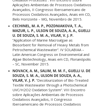
Aplicações Ambientais de Processos Oxidativos
Avançados, II Congresso Iberoamericano de
Processos Oxidativos Avançados, Anais em CD,
Belo Horizonte – MG, Novembro de 2015.
CECHINEL, M. A. P., POZDNIAKOVA, T. A.,
MAZUR, L. P., ULSON DE SOUZA, A. A., GUELLI
U. DE SOUZA, S. M. A., VILAR, V. J. P.
“Application of Marine Macroalgae as
Biosorbent for Removal of Heavy Metals from
Petrochemical Wastewater”. IV SOLABIAA –
Latin American Congress on Environmental and
Algae Biotechnology, Anais em CD, Florianópolis
– SC, November 2015.
NOVACK, A. M., SALIM, M. M. F., GUELLI U. DE
SOUZA, S. M. A., ULSON DE SOUZA, A. A.,
VILAR, V. J. P.
“Decolourization of Bio-Treated
Textile Wastewater through a Photochemical
UVC/H2O2 Oxidation System”. VIII Encontro
sobre Aplicações Ambientais de Processos
Oxidativos Avançados, II Congresso
Iberoamericano de Processos Oxidativos