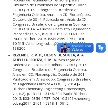
Simulação de Problemas de Superfície Livre”.
COBEQ 2014 – Congresso Brasileiro de
Engenharia Química, Anais em CD, Florianópolis,
Outubro de 2014. Publicado em: Anais do XX
Congresso Brasileiro de Engenharia Química –
COBEQ 2014 [= Blucher Chemistry Engineering
Proceedings, v.1, n.2]. p. 13133-13140. São
Paulo: Blucher, 2015. ISSN 2359-1757, DOI
10.5151/chemeng-cobeq2014-2100-15821-
138206.
REZENDE, R. V. P., ULSON DE SOUZA, A. A.,
GUELLI U. SOUZA, S. M. A.
“Simulação da
Dinâmica de Coluna de Bolhas”. COBEQ 2014 –
Congresso Brasileiro de Engenharia Química,
Anais em CD, Florianópolis, Outubro de 2014.
Publicado em: Anais do XX Congresso Brasileiro
de Engenharia Química – COBEQ 2014 [=
Blucher Chemistry Engineering Proceedings,
v.1, n.2]. p. 13141-13148. São Paulo: Blucher,
2015. ISSN 2359-1757, DOI 10.5151/chemeng-
cobeq2014-2101-15818-140615.