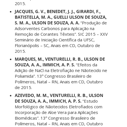
2015.
JACQUES, G. V., BENEDET, J. J., GIRARDI, F.,
BATISTELLA, M. A., GUELLI ULSON DE SOUZA,
S. M. A., ULSON DE SOUZA, A. A.
“Produção de
Adsorventes Carbonos para Aplicação na
Remoção de Corantes Têxteis”. SIC 2015 – XXV
Seminário de Iniciação Científica da UFSC,
Florianópolis – SC, Anais em CD, Outubro de
2015.
MARQUES, M., VENTURELLI, R. B., ULSON DE
SOUZA, A. A., IMMICH, A. P. S.
“Efeitos da
Adição de NaCl na Eletrofiação ne Nãotecido ne
Poliamida”. 13º Congresso Brasileiro de
Polímeros, Natal – RN, Anais em CD, Outubro
de 2015.
AZEVEDO, M. M., VENTURELLI, R. B., ULSON
DE SOUZA, A. A., IMMICH, A. P. S.
“Estudo
Morfológico de Nãotecidos Eletrofiados com
Incorporação de Aloe Vera para Aplicações
Biomédicas”. 13º Congresso Brasileiro de
Polímeros, Natal – RN, Anais em CD, Outubro