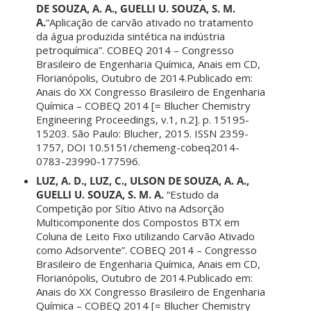
DE SOUZA, A. A., GUELLI U. SOUZA, S. M.
A.
“Aplicação de carvão ativado no tratamento
da água produzida sintética na indústria
petroquímica”. COBEQ 2014 – Congresso
Brasileiro de Engenharia Química, Anais em CD,
Florianópolis, Outubro de 2014.Publicado em:
Anais do XX Congresso Brasileiro de Engenharia
Química – COBEQ 2014 [= Blucher Chemistry
Engineering Proceedings, v.1, n.2]. p. 15195-
15203. São Paulo: Blucher, 2015. ISSN 2359-
1757, DOI 10.5151/chemeng-cobeq2014-
0783-23990-177596.
LUZ, A. D., LUZ, C., ULSON DE SOUZA, A. A.,
GUELLI U. SOUZA, S. M. A.
“Estudo da
Competição por Sítio Ativo na Adsorção
Multicomponente dos Compostos BTX em
Coluna de Leito Fixo utilizando Carvão Ativado
como Adsorvente”. COBEQ 2014 – Congresso
Brasileiro de Engenharia Química, Anais em CD,
Florianópolis, Outubro de 2014.Publicado em:
Anais do XX Congresso Brasileiro de Engenharia
Química – COBEQ 2014 [= Blucher Chemistry