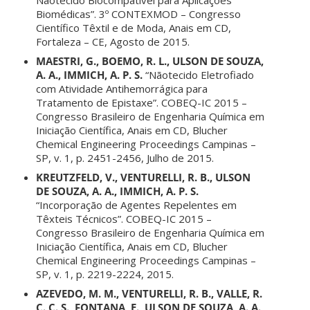
Biomédicas”. 3º CONTEXMOD – Congresso
Científico Têxtil e de Moda, Anais em CD,
Fortaleza – CE, Agosto de 2015.
MAESTRI, G., BOEMO, R. L., ULSON DE SOUZA,
A. A., IMMICH, A. P. S.
“Nãotecido Eletrofiado
com Atividade Antihemorrágica para
Tratamento de Epistaxe”. COBEQ-IC 2015 –
Congresso Brasileiro de Engenharia Química em
Iniciação Científica, Anais em CD, Blucher
Chemical Engineering Proceedings Campinas –
SP, v. 1, p. 2451-2456, Julho de 2015.
KREUTZFELD, V., VENTURELLI, R. B., ULSON
DE SOUZA, A. A., IMMICH, A. P. S.
“Incorporação de Agentes Repelentes em
Têxteis Técnicos”. COBEQ-IC 2015 –
Congresso Brasileiro de Engenharia Química em
Iniciação Científica, Anais em CD, Blucher
Chemical Engineering Proceedings Campinas –
SP, v. 1, p. 2219-2224, 2015.
AZEVEDO, M. M., VENTURELLI, R. B., VALLE, R.
C. C. S., FONTANA, E., ULSON DE SOUZA, A. A.,