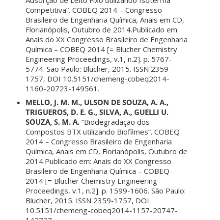
Competitiva”. COBEQ 2014 – Congresso
Brasileiro de Engenharia Química, Anais em CD,
Florianópolis, Outubro de 2014.Publicado em:
Anais do XX Congresso Brasileiro de Engenharia
Química – COBEQ 2014 [= Blucher Chemistry
Engineering Proceedings, v.1, n.2]. p. 5767-
5774. São Paulo: Blucher, 2015. ISSN 2359-
1757, DOI 10.5151/chemeng-cobeq2014-
1160-20723-149561.
MELLO, J. M. M., ULSON DE SOUZA, A. A.,
TRIGUEROS, D. E. G., SILVA, A., GUELLI U.
SOUZA, S. M. A.
“Biodegradação dos
Compostos BTX utilizando Biofilmes”. COBEQ
2014 – Congresso Brasileiro de Engenharia
Química, Anais em CD, Florianópolis, Outubro de
2014.Publicado em: Anais do XX Congresso
Brasileiro de Engenharia Química – COBEQ
2014 [= Blucher Chemistry Engineering
Proceedings, v.1, n.2]. p. 1599-1606. São Paulo:
Blucher, 2015. ISSN 2359-1757, DOI
10.5151/chemeng-cobeq2014-1157-20747-
142727.