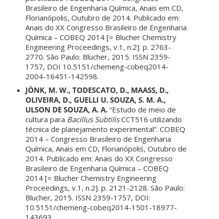
Brasileiro de Engenharia Química, Anais em CD,
Florianópolis, Outubro de 2014. Publicado em:
Anais do XX Congresso Brasileiro de Engenharia
Química – COBEQ 2014 [= Blucher Chemistry
Engineering Proceedings, v.1, n.2]. p. 2763-
2770. São Paulo: Blucher, 2015. ISSN 2359-
1757, DOI 10.5151/chemeng-cobeq2014-
2004-16451-142598.
JÖNK, M. W., TODESCATO, D., MAASS, D.,
OLIVEIRA, D., GUELLI U. SOUZA, S. M. A.,
ULSON DE SOUZA, A. A.
“Estudo de meio de
cultura para
Bacillus Subtilis
CCT516 utilizando
técnica de planejamento experimental”. COBEQ
2014 – Congresso Brasileiro de Engenharia
Química, Anais em CD, Florianópolis, Outubro de
2014. Publicado em: Anais do XX Congresso
Brasileiro de Engenharia Química – COBEQ
2014 [= Blucher Chemistry Engineering
Proceedings, v.1, n.2]. p. 2121-2128. São Paulo:
Blucher, 2015. ISSN 2359-1757, DOI:
10.5151/chemeng-cobeq2014-1501-18977-
143693.