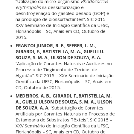
“Utilização do micro-organismo
Rhodococcus
erythropolis
na dessulfurização e
desnitrogenação do gasóleo pesado (GOP) e
na produção de biossurfactantes”. SIC 2015 –
XXV Seminário de Iniciação Científica da UFSC,
Florianópolis – SC, Anais em CD, Outubro de
2015.
FRANZOI JUNIOR, R. E., SEEBER, L. M.,
GIRARDI, F., BATISTELLA, M. A., GUELLI U.
SOUZA, S. M. A., ULSON DE SOUZA, A. A.
“Aplicação de Corantes Naturais e Auxiliares no
Processo de Tingimento de Tecidos de
Algodão”. SIC 2015 – XXV Seminário de Iniciação
Científica da UFSC, Florianópolis – SC, Anais em
CD, Outubro de 2015.
MEDEIROS, A. B., GIRARDI, F.,BATISTELLA, M.
A., GUELLI ULSON DE SOUZA, S. M. A., ULSON
DE SOUZA, A. A.
“Substituição de Corantes
Artificiais por Corantes Naturais no Processo de
Estamparia de Substratos Têxteis”. SIC 2015 –
XXV Seminário de Iniciação Científica da UFSC,
Florianópolis – SC, Anais em CD, Outubro de