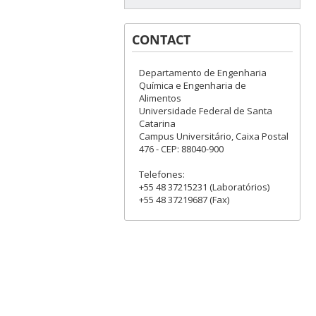
CONTACT
Departamento de Engenharia
Química e Engenharia de
Alimentos
Universidade Federal de Santa
Catarina
Campus Universitário, Caixa Postal
476 - CEP: 88040-900
Telefones:
+55 48 37215231 (Laboratórios)
+55 48 37219687 (Fax)