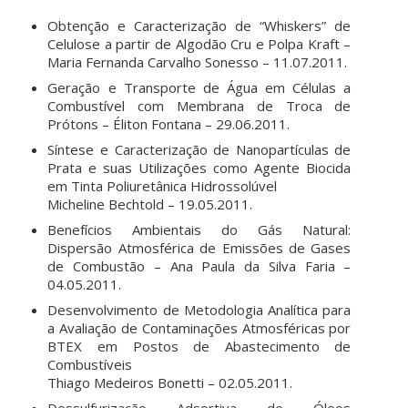
Obtenção e Caracterização de “Whiskers” de
Celulose a partir de Algodão Cru e Polpa Kraft –
Maria Fernanda Carvalho Sonesso – 11.07.2011.
Geração e Transporte de Água em Células a
Combustível com Membrana de Troca de
Prótons – Éliton Fontana – 29.06.2011.
Síntese e Caracterização de Nanopartículas de
Prata e suas Utilizações como Agente Biocida
em Tinta Poliuretânica Hidrossolúvel
Micheline Bechtold – 19.05.2011.
Benefícios Ambientais do Gás Natural:
Dispersão Atmosférica de Emissões de Gases
de Combustão – Ana Paula da Silva Faria –
04.05.2011.
Desenvolvimento de Metodologia Analítica para
a Avaliação de Contaminações Atmosféricas por
BTEX em Postos de Abastecimento de
Combustíveis
Thiago Medeiros Bonetti – 02.05.2011.
Dessulfurização Adsortiva de Óleos