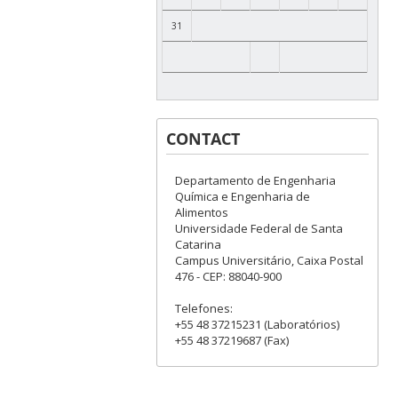
31
CONTACT
Departamento de Engenharia
Química e Engenharia de
Alimentos
Universidade Federal de Santa
Catarina
Campus Universitário, Caixa Postal
476 - CEP: 88040-900
Telefones:
+55 48 37215231 (Laboratórios)
+55 48 37219687 (Fax)