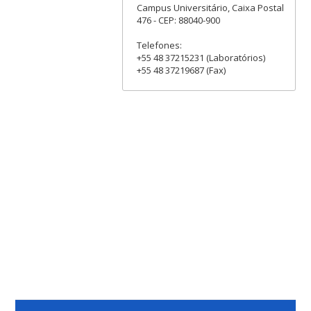
Campus Universitário, Caixa Postal
476 - CEP: 88040-900
Telefones:
+55 48 37215231 (Laboratórios)
+55 48 37219687 (Fax)