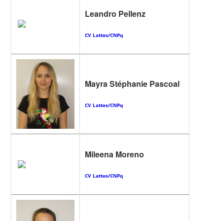
Leandro Pellenz
CV Lattes/CNPq
Mayra Stéphanie Pascoal
CV Lattes/CNPq
Mileena Moreno
CV Lattes/CNPq