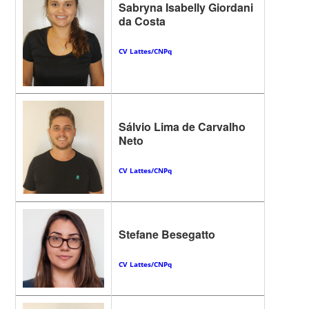
Sabryna Isabelly Giordani
da Costa
CV Lattes/CNPq
Sálvio Lima de Carvalho
Neto
CV Lattes/CNPq
Stefane Besegatto
CV Lattes/CNPq