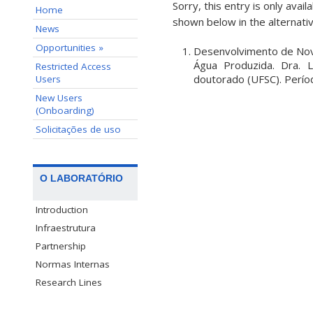
Sorry, this entry is only avail
Home
shown below in the alternativ
News
Opportunities »
Desenvolvimento de Nov
Água Produzida. Dra. 
Restricted Access
doutorado (UFSC). Perío
Users
New Users
(Onboarding)
Solicitações de uso
O LABORATÓRIO
Introduction
Infraestrutura
Partnership
Normas Internas
Research Lines