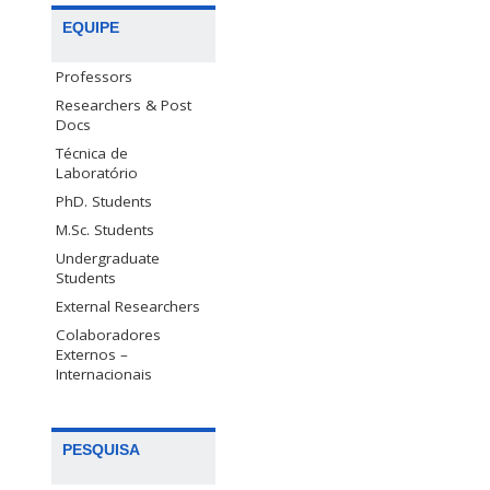
EQUIPE
Professors
Researchers & Post
Docs
Técnica de
Laboratório
PhD. Students
M.Sc. Students
Undergraduate
Students
External Researchers
Colaboradores
Externos –
Internacionais
PESQUISA