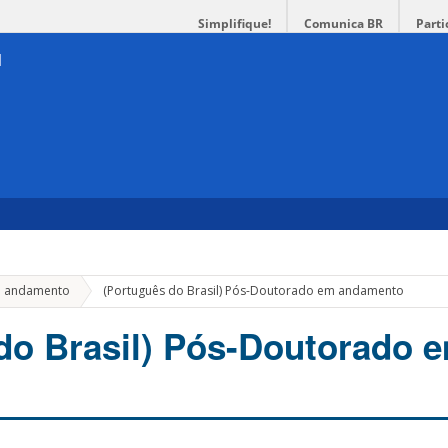
Simplifique!
Comunica BR
Parti
Em andamento
(Português do Brasil) Pós-Doutorado em andamento
do Brasil) Pós-Doutorado 