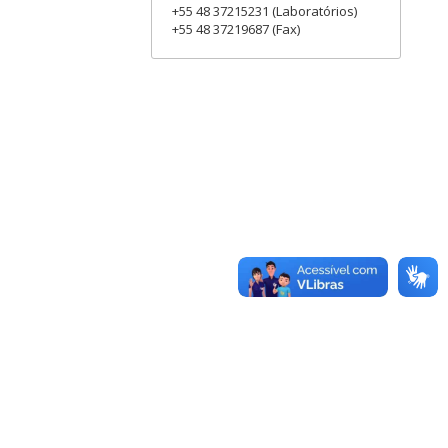
+55 48 37215231 (Laboratórios)
+55 48 37219687 (Fax)