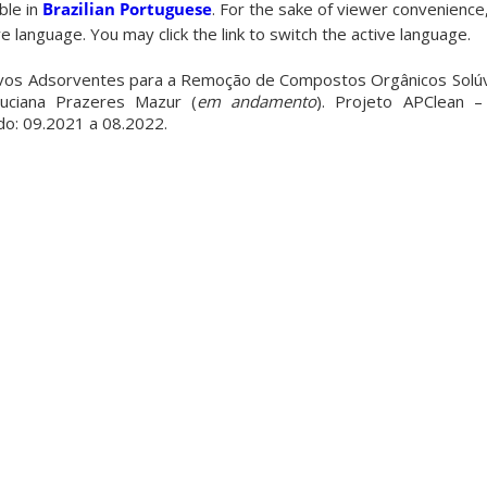
able in
Brazilian Portuguese
. For the sake of viewer convenience,
e language. You may click the link to switch the active language.
os Adsorventes para a Remoção de Compostos Orgânicos Solúv
Luciana Prazeres Mazur (
em andamento
). Projeto APClean –
do: 09.2021 a 08.2022.