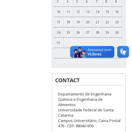
3
4
5
6
7
8
9
10
11
12
13
14
15
16
17
18
19
20
21
22
23
24
25
26
27
28
29
30
31
CONTACT
Departamento de Engenharia
Química e Engenharia de
Alimentos
Universidade Federal de Santa
Catarina
Campus Universitário, Caixa Postal
476 - CEP: 88040-900