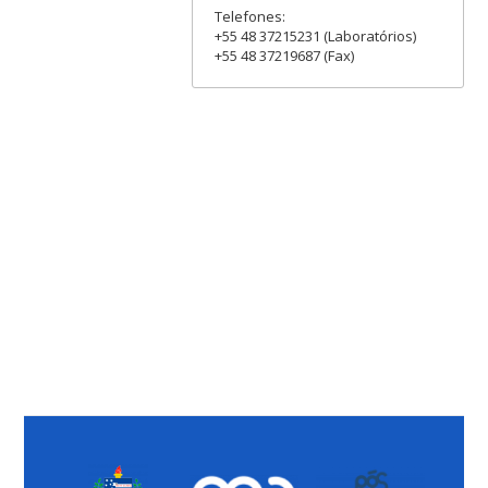
Telefones:
+55 48 37215231 (Laboratórios)
+55 48 37219687 (Fax)