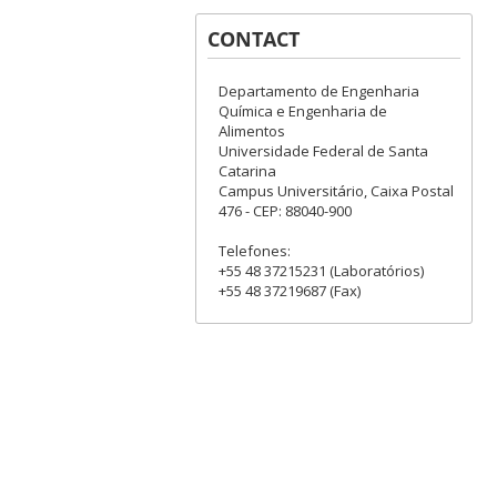
CONTACT
Departamento de Engenharia
Química e Engenharia de
Alimentos
Universidade Federal de Santa
Catarina
Campus Universitário, Caixa Postal
476 - CEP: 88040-900
Telefones:
+55 48 37215231 (Laboratórios)
+55 48 37219687 (Fax)