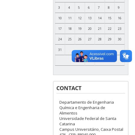
3
4
5
6
7
8
9
10
11
12
13
14
15
16
17
18
19
20
21
22
23
24
25
26
27
28
29
30
31
CONTACT
Departamento de Engenharia
Química e Engenharia de
Alimentos
Universidade Federal de Santa
Catarina
Campus Universitário, Caixa Postal
476 - CEP: 88040-900