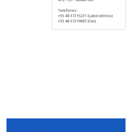
Telefones:
+55 48 37215231 (Laboratórios)
+55 48 37219687 (Fax)