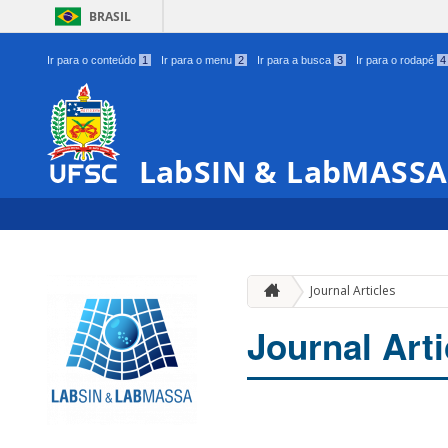
BRASIL
Ir para o conteúdo
1
Ir para o menu
2
Ir para a busca
3
Ir para o rodapé
4
LabSIN & LabMASSA
Journal Articles
Journal Arti