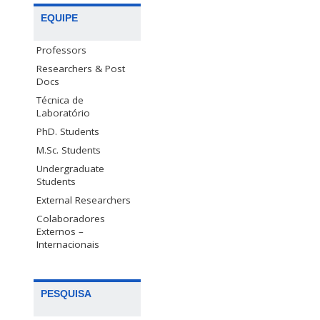
EQUIPE
Professors
Researchers & Post
Docs
Técnica de
Laboratório
PhD. Students
M.Sc. Students
Undergraduate
Students
External Researchers
Colaboradores
Externos –
Internacionais
PESQUISA