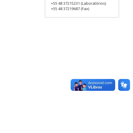
+55 48 37215231 (Laboratórios)
+55 48 37219687 (Fax)