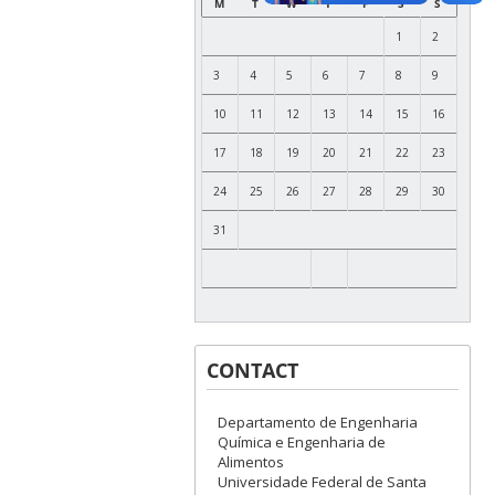
M
T
W
T
F
S
S
1
2
3
4
5
6
7
8
9
10
11
12
13
14
15
16
17
18
19
20
21
22
23
24
25
26
27
28
29
30
31
CONTACT
Departamento de Engenharia
Química e Engenharia de
Alimentos
Universidade Federal de Santa