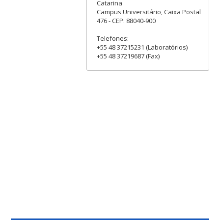
Catarina
Campus Universitário, Caixa Postal
476 - CEP: 88040-900
Telefones:
+55 48 37215231 (Laboratórios)
+55 48 37219687 (Fax)