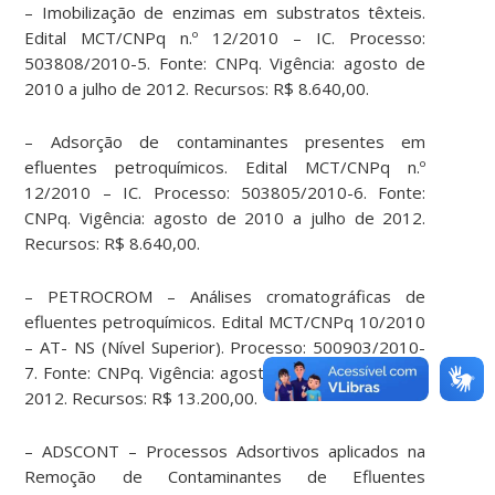
– Imobilização de enzimas em substratos têxteis.
Edital MCT/CNPq n.º 12/2010 – IC. Processo:
503808/2010-5. Fonte: CNPq. Vigência: agosto de
2010 a julho de 2012. Recursos: R$ 8.640,00.
– Adsorção de contaminantes presentes em
efluentes petroquímicos. Edital MCT/CNPq n.º
12/2010 – IC. Processo: 503805/2010-6. Fonte:
CNPq. Vigência: agosto de 2010 a julho de 2012.
Recursos: R$ 8.640,00.
– PETROCROM – Análises cromatográficas de
efluentes petroquímicos. Edital MCT/CNPq 10/2010
– AT- NS (Nível Superior). Processo: 500903/2010-
7. Fonte: CNPq. Vigência: agosto de 2010 a julho de
2012. Recursos: R$ 13.200,00.
– ADSCONT – Processos Adsortivos aplicados na
Remoção de Contaminantes de Efluentes