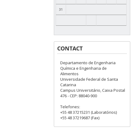
31
CONTACT
Departamento de Engenharia
Química e Engenharia de
Alimentos
Universidade Federal de Santa
Catarina
Campus Universitário, Caixa Postal
476 - CEP: 88040-900
Telefones:
+55 48 37215231 (Laboratórios)
+55 48 37219687 (Fax)