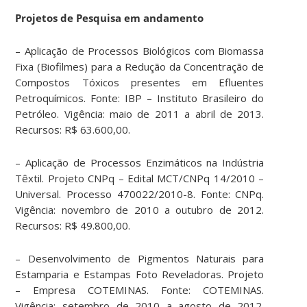
Projetos de Pesquisa em andamento
– Aplicação de Processos Biológicos com Biomassa
Fixa (Biofilmes) para a Redução da Concentração de
Compostos Tóxicos presentes em Efluentes
Petroquímicos. Fonte: IBP – Instituto Brasileiro do
Petróleo. Vigência: maio de 2011 a abril de 2013.
Recursos: R$ 63.600,00.
– Aplicação de Processos Enzimáticos na Indústria
Têxtil. Projeto CNPq – Edital MCT/CNPq 14/2010 –
Universal. Processo 470022/2010-8. Fonte: CNPq.
Vigência: novembro de 2010 a outubro de 2012.
Recursos: R$ 49.800,00.
– Desenvolvimento de Pigmentos Naturais para
Estamparia e Estampas Foto Reveladoras. Projeto
– Empresa COTEMINAS. Fonte: COTEMINAS.
Vigência: setembro de 2010 a agosto de 2012.