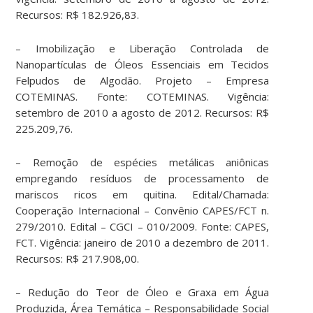
Recursos: R$ 182.926,83.
– Imobilização e Liberação Controlada de
Nanopartículas de Óleos Essenciais em Tecidos
Felpudos de Algodão. Projeto – Empresa
COTEMINAS. Fonte: COTEMINAS. Vigência:
setembro de 2010 a agosto de 2012. Recursos: R$
225.209,76.
– Remoção de espécies metálicas aniônicas
empregando resíduos de processamento de
mariscos ricos em quitina. Edital/Chamada:
Cooperação Internacional – Convênio CAPES/FCT n.
279/2010. Edital – CGCI – 010/2009. Fonte: CAPES,
FCT. Vigência: janeiro de 2010 a dezembro de 2011.
Recursos: R$ 217.908,00.
– Redução do Teor de Óleo e Graxa em Água
Produzida, Área Temática – Responsabilidade Social