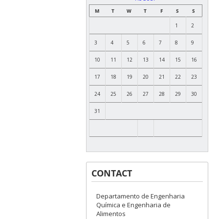
M
T
W
T
F
S
S
1
2
3
4
5
6
7
8
9
10
11
12
13
14
15
16
17
18
19
20
21
22
23
24
25
26
27
28
29
30
31
CONTACT
Departamento de Engenharia
Química e Engenharia de
Alimentos