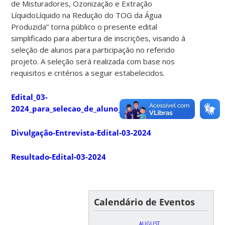
de Misturadores, Ozonização e Extração
LíquidoLíquido na Redução do TOG da Água
Produzida”
torna público o presente edital
simplificado para abertura de inscrições, visando à
seleção de alunos para participação no referido
projeto. A seleção será realizada com base nos
requisitos e critérios a seguir estabelecidos.
Edital_03-
2024_para_selecao_de_aluno_de_IC_para_o_projeto_APC
Divulgação-Entrevista-Edital-03-2024
Resultado-Edital-03-2024
Calendário de Eventos
AUGUST