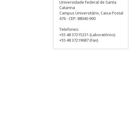
Universidade Federal de Santa
Catarina
Campus Universitário, Caixa Postal
476 - CEP: 88040-900
Telefones:
+55 48 37215231 (Laboratórios)
+55 48 37219687 (Fax)