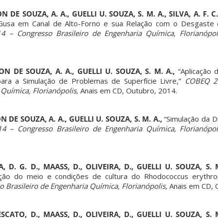
N DE SOUZA, A. A., GUELLI U. SOUZA, S. M. A., SILVA, A. F. C.
Gusa em Canal de Alto-Forno e sua Relação com o Desgaste
– Congresso Brasileiro de Engenharia Química, Florianópoli
SON DE SOUZA, A. A., GUELLI U. SOUZA, S. M. A.,
“Aplicação
ara a Simulação de Problemas de Superfície Livre,”
COBEQ 2
 Química, Florianópolis,
Anais em CD, Outubro, 2014.
ON DE SOUZA, A. A., GUELLI U. SOUZA, S. M. A.,
“Simulação da D
 – Congresso Brasileiro de Engenharia Química, Florianópol
 D. G. D., MAASS, D., OLIVEIRA, D., GUELLI U. SOUZA, S.
ção do meio e condições de cultura do Rhodococcus erythro
Brasileiro de Engenharia Química, Florianópolis,
Anais em CD, 
SCATO, D., MAASS, D., OLIVEIRA, D., GUELLI U. SOUZA, S.