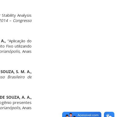
 Stability Analysis
014 – Congresso
A.,
“Aplicação do
 Fixo utilizando
rianópolis,
Anais
 SOUZA, S. M. A.,
o Brasileiro de
DE SOUZA, A. A.,
rogênio presentes
orianópolis,
Anais