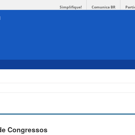
Simplifique!
Comunica BR
Parti
 de Congressos