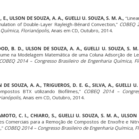
E., ULSON DE SOUZA, A. A., GUELLI U. SOUZA, S. M. A.,
“Linear
mulation of Double-Layer Rayleigh-Bénard Convection,”
COBEQ 2
 Química, Florianópolis,
Anais em CD, Outubro, 2014.
OOD, B. D., ULSON DE SOUZA, A. A., GUELLI U. SOUZA, S. M. 
ume na Modelagem Matemática de uma Coluna Adsorção de Leito
COBEQ 2014 – Congresso Brasileiro de Engenharia Química, Flo
 DE SOUZA, A. A., TRIGUEROS, D. E. G., SILVA, A., GUELLI U.
mpostos BTX utilizando Biofilmes,”
COBEQ 2014 – Congress
ianópolis,
Anais em CD, Outubro, 2014.
AMOTO, C. I., CHIARO, S., GUELLI U. SOUZA, S. M. A., ULSON 
tes Comerciais para a Remoção de Compostos de Enxofre e Nit
,”
COBEQ 2014 – Congresso Brasileiro de Engenharia Química, Fl