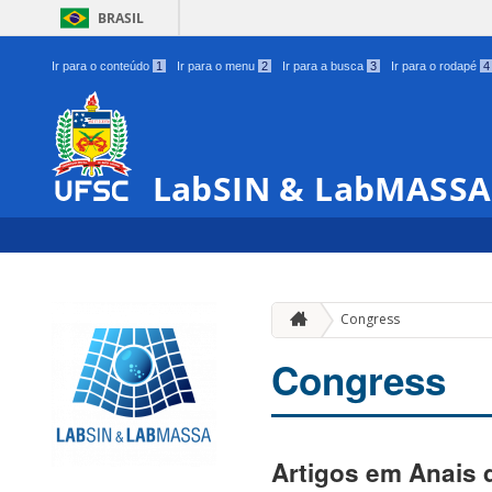
BRASIL
Ir para o conteúdo
1
Ir para o menu
2
Ir para a busca
3
Ir para o rodapé
4
LabSIN & LabMASSA
Congress
Congress
Artigos em Anais