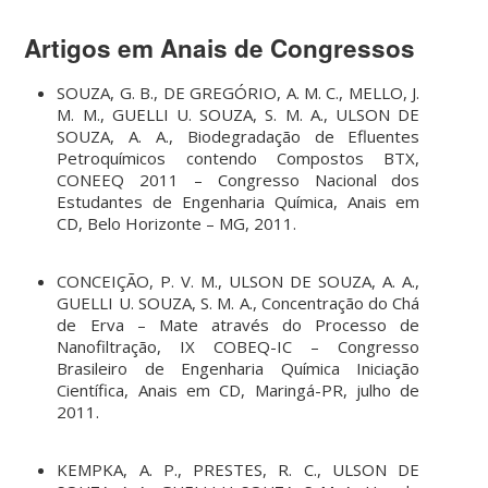
Artigos em Anais de Congressos
SOUZA, G. B., DE GREGÓRIO, A. M. C., MELLO, J.
M. M., GUELLI U. SOUZA, S. M. A., ULSON DE
SOUZA, A. A., Biodegradação de Efluentes
Petroquímicos contendo Compostos BTX,
CONEEQ 2011 – Congresso Nacional dos
Estudantes de Engenharia Química, Anais em
CD, Belo Horizonte – MG, 2011.
CONCEIÇÃO, P. V. M., ULSON DE SOUZA, A. A.,
GUELLI U. SOUZA, S. M. A., Concentração do Chá
de Erva – Mate através do Processo de
Nanofiltração, IX COBEQ-IC – Congresso
Brasileiro de Engenharia Química Iniciação
Científica, Anais em CD, Maringá-PR, julho de
2011.
KEMPKA, A. P., PRESTES, R. C., ULSON DE