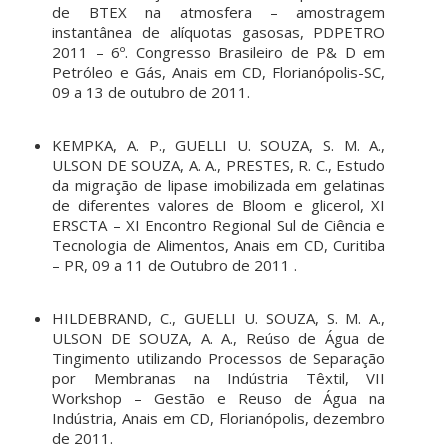
de BTEX na atmosfera – amostragem
instantânea de alíquotas gasosas, PDPETRO
2011 – 6º. Congresso Brasileiro de P& D em
Petróleo e Gás, Anais em CD, Florianópolis-SC,
09 a 13 de outubro de 2011.
KEMPKA, A. P., GUELLI U. SOUZA, S. M. A.,
ULSON DE SOUZA, A. A., PRESTES, R. C., Estudo
da migração de lipase imobilizada em gelatinas
de diferentes valores de Bloom e glicerol, XI
ERSCTA – XI Encontro Regional Sul de Ciência e
Tecnologia de Alimentos, Anais em CD, Curitiba
– PR, 09 a 11 de Outubro de 2011 .
HILDEBRAND, C., GUELLI U. SOUZA, S. M. A.,
ULSON DE SOUZA, A. A., Reúso de Água de
Tingimento utilizando Processos de Separação
por Membranas na Indústria Têxtil, VII
Workshop – Gestão e Reuso de Água na
Indústria, Anais em CD, Florianópolis, dezembro
de 2011.