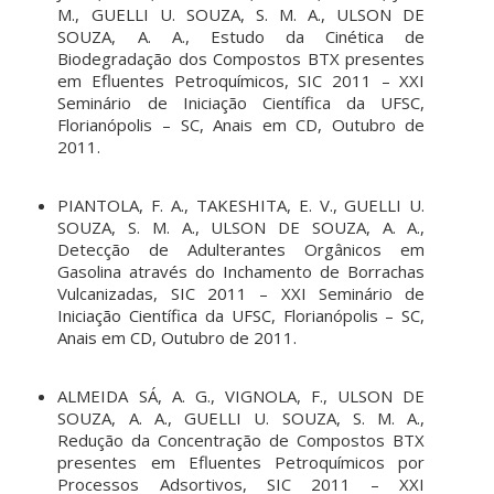
M., GUELLI U. SOUZA, S. M. A., ULSON DE
SOUZA, A. A., Estudo da Cinética de
Biodegradação dos Compostos BTX presentes
em Efluentes Petroquímicos, SIC 2011 – XXI
Seminário de Iniciação Científica da UFSC,
Florianópolis – SC, Anais em CD, Outubro de
2011.
PIANTOLA, F. A., TAKESHITA, E. V., GUELLI U.
SOUZA, S. M. A., ULSON DE SOUZA, A. A.,
Detecção de Adulterantes Orgânicos em
Gasolina através do Inchamento de Borrachas
Vulcanizadas, SIC 2011 – XXI Seminário de
Iniciação Científica da UFSC, Florianópolis – SC,
Anais em CD, Outubro de 2011.
ALMEIDA SÁ, A. G., VIGNOLA, F., ULSON DE
SOUZA, A. A., GUELLI U. SOUZA, S. M. A.,
Redução da Concentração de Compostos BTX
presentes em Efluentes Petroquímicos por
Processos Adsortivos, SIC 2011 – XXI