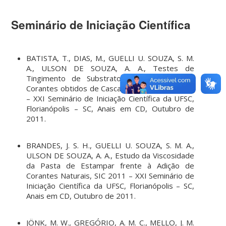
Seminário de Iniciação Científica
BATISTA, T., DIAS, M., GUELLI U. SOUZA, S. M.
A., ULSON DE SOUZA, A. A., Testes de
Tingimento de Substratos de Algodão com
Corantes obtidos de Casca de Cebola, SIC 2011
– XXI Seminário de Iniciação Científica da UFSC,
Florianópolis – SC, Anais em CD, Outubro de
2011.
BRANDES, J. S. H., GUELLI U. SOUZA, S. M. A.,
ULSON DE SOUZA, A. A., Estudo da Viscosidade
da Pasta de Estampar frente à Adição de
Corantes Naturais, SIC 2011 – XXI Seminário de
Iniciação Científica da UFSC, Florianópolis – SC,
Anais em CD, Outubro de 2011.
JÖNK, M. W., GREGÓRIO, A. M. C., MELLO, J. M.