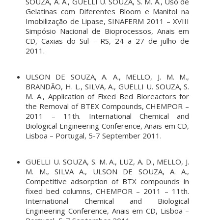
SOUZA, A. A., GUELLI U. SOUZA, S. M. A., Uso de
Gelatinas com Diferentes Bloom e Manitol na
Imobilização de Lipase, SINAFERM 2011 – XVIII
Simpósio Nacional de Bioprocessos, Anais em
CD, Caxias do Sul – RS, 24 a 27 de julho de
2011.
ULSON DE SOUZA, A. A., MELLO, J. M. M.,
BRANDÃO, H. L., SILVA, A., GUELLI U. SOUZA, S.
M. A., Application of Fixed Bed Bioreactors for
the Removal of BTEX Compounds, CHEMPOR –
2011 – 11th. International Chemical and
Biological Engineering Conference, Anais em CD,
Lisboa – Portugal, 5-7 September 2011.
GUELLI U. SOUZA, S. M. A., LUZ, A. D., MELLO, J.
M. M., SILVA A., ULSON DE SOUZA, A. A.,
Competitive adsorption of BTX compounds in
fixed bed columns, CHEMPOR – 2011 – 11th.
International Chemical and Biological
Engineering Conference, Anais em CD, Lisboa –