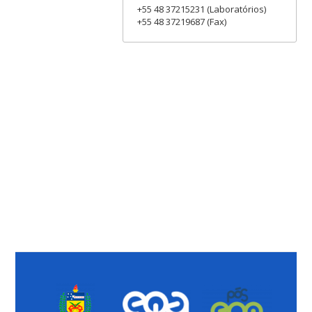
+55 48 37215231 (Laboratórios)
+55 48 37219687 (Fax)