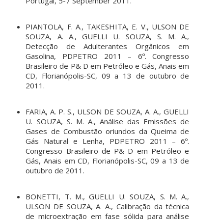
Portugal, 5-7 September 2011.
PIANTOLA, F. A., TAKESHITA, E. V., ULSON DE
SOUZA, A. A., GUELLI U. SOUZA, S. M. A.,
Detecção de Adulterantes Orgânicos em
Gasolina, PDPETRO 2011 – 6º. Congresso
Brasileiro de P& D em Petróleo e Gás, Anais em
CD, Florianópolis-SC, 09 a 13 de outubro de
2011.
FARIA, A. P. S., ULSON DE SOUZA, A. A., GUELLI
U. SOUZA, S. M. A., Análise das Emissões de
Gases de Combustão oriundos da Queima de
Gás Natural e Lenha, PDPETRO 2011 – 6º.
Congresso Brasileiro de P& D em Petróleo e
Gás, Anais em CD, Florianópolis-SC, 09 a 13 de
outubro de 2011.
BONETTI, T. M., GUELLI U. SOUZA, S. M. A.,
ULSON DE SOUZA, A. A., Calibração da técnica
de microextração em fase sólida para análise