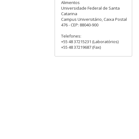
Alimentos
Universidade Federal de Santa
Catarina
Campus Universitário, Caixa Postal
476 - CEP: 88040-900
Telefones:
+55 48 37215231 (Laboratórios)
+55 48 37219687 (Fax)