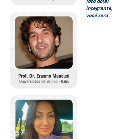
foto do(a)
integrante,
você será