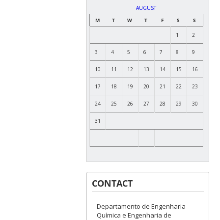
AUGUST
M
T
W
T
F
S
S
1
2
3
4
5
6
7
8
9
10
11
12
13
14
15
16
17
18
19
20
21
22
23
24
25
26
27
28
29
30
31
CONTACT
Departamento de Engenharia
Química e Engenharia de