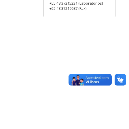
+55 48 37215231 (Laboratórios)
+55 48 37219687 (Fax)