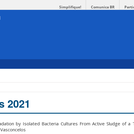
Simplifique!
Comunica BR
Parti
s 2021
ation by Isolated Bacteria Cultures From Active Sludge of a T
e Vasconcelos