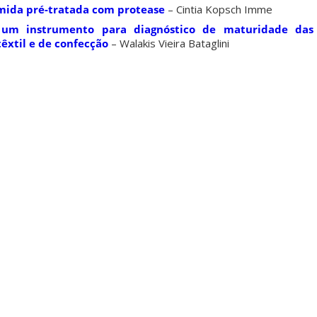
amida pré-tratada com protease
– Cintia Kopsch Imme
um instrumento para diagnóstico de maturidade das 
têxtil e de confecção
– Walakis Vieira Bataglini