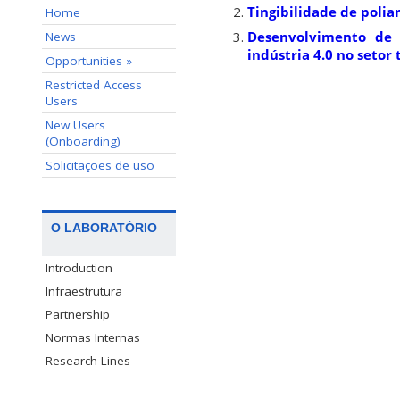
Tingibilidade de poli
Home
Desenvolvimento de 
News
indústria 4.0 no setor 
Opportunities »
Restricted Access
Users
New Users
(Onboarding)
Solicitações de uso
O LABORATÓRIO
Introduction
Infraestrutura
Partnership
Normas Internas
Research Lines