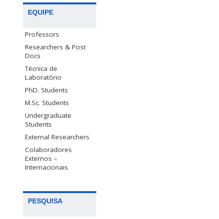
EQUIPE
Professors
Researchers & Post
Docs
Técnica de
Laboratório
PhD. Students
M.Sc. Students
Undergraduate
Students
External Researchers
Colaboradores
Externos –
Internacionais
PESQUISA