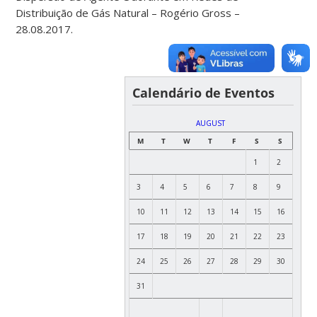
Distribuição de Gás Natural – Rogério Gross –
28.08.2017.
Calendário de Eventos
AUGUST
M
T
W
T
F
S
S
1
2
3
4
5
6
7
8
9
10
11
12
13
14
15
16
17
18
19
20
21
22
23
24
25
26
27
28
29
30
31