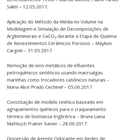
Salim – 12.05.2017.
Aplicação do Método da Média no Volume na
Modelagem e Simulação de Decomposições de
Argilominerais e CaCO
durante a Etapa de Queima
3
de Revestimentos Cerâmicos Porosos – Maykon
Cargnin – 31.05.2017.
Remoção de íons metálicos de efluentes
petroquímicos sintéticos usando macroalgas
marinhas como trocadores catiônicos naturais –
Maria Alice Prado Cechinel – 05.06.2017.
Constituição de modelo cinético baseado em
agrupamentos químicos para o craqueamento
térmico de biomassa triglicérica – Bruna Liana
Mattiuzzi Frainer Xavier – 28.06.2017.
Dispersão de Agente Odorante em Redes de