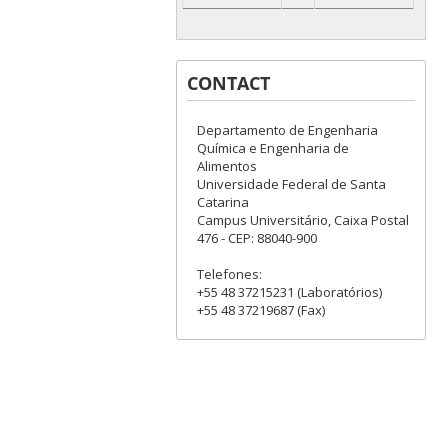
CONTACT
Departamento de Engenharia
Química e Engenharia de
Alimentos
Universidade Federal de Santa
Catarina
Campus Universitário, Caixa Postal
476 - CEP: 88040-900
Telefones:
+55 48 37215231 (Laboratórios)
+55 48 37219687 (Fax)