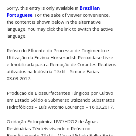
Sorry, this entry is only available in
Brazilian
Portuguese
. For the sake of viewer convenience,
the content is shown below in the alternative
language. You may click the link to switch the active
language.
Reúso do Efluente do Processo de Tingimento e
Utilização da Enzima Horseradish Peroxidase Livre
e Imobilizada para a Remoção de Corantes Reativos
utilizados na Indústria Têxtil – Simone Farias –
03.03.2017.
Produção de Biossurfactantes Fúngicos por Cultivo
em Estado Sólido e Submerso utilizando Substratos
Hidrofóbicos – Luís Antonio Lourenço – 16.03.2017.
Oxidação Fotoquímica UVC/H2O2 de Águas
Residuárias Têxteis visando o Reúso no
Beneficiamento Têxtil – Márcia Michele Fialho Farias