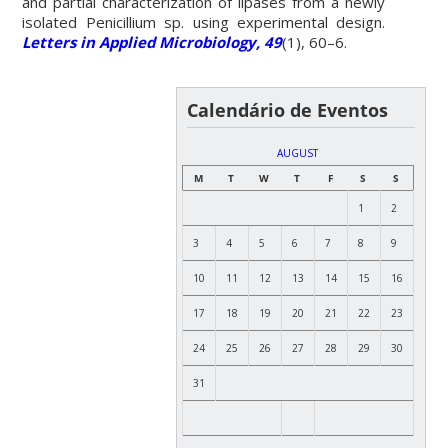
and partial characterization of lipases from a newly
isolated Penicillium sp. using experimental design.
Letters in Applied Microbiology, 49
(1), 60–6.
Calendário de Eventos
AUGUST
M
T
W
T
F
S
S
1
2
3
4
5
6
7
8
9
10
11
12
13
14
15
16
17
18
19
20
21
22
23
24
25
26
27
28
29
30
31