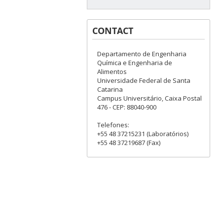
CONTACT
Departamento de Engenharia
Química e Engenharia de
Alimentos
Universidade Federal de Santa
Catarina
Campus Universitário, Caixa Postal
476 - CEP: 88040-900
Telefones:
+55 48 37215231 (Laboratórios)
+55 48 37219687 (Fax)