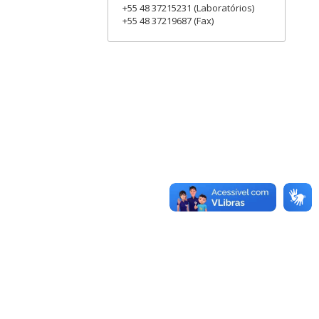
+55 48 37215231 (Laboratórios)
+55 48 37219687 (Fax)