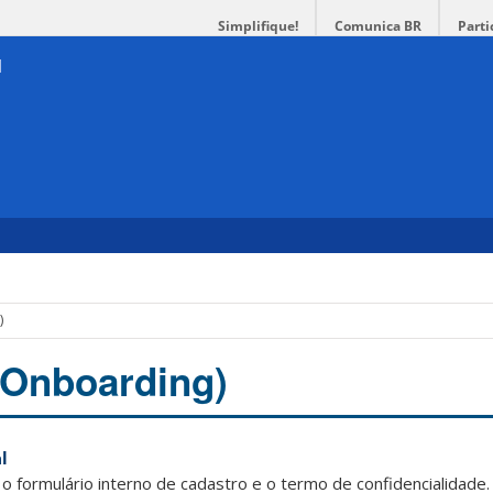
Simplifique!
Comunica BR
Parti
)
(Onboarding)
l
 formulário interno de cadastro e o termo de confidencialidade.