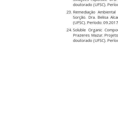
doutorado (UFSC). Perío
Remediação Ambiental 
Sorção. Dra. Belisa Al
(UFSC). Período: 09.2017
Soluble Organic Compo
Prazeres Mazur. Projet
doutorado (UFSC). Perío