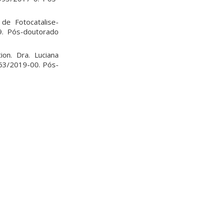
de Fotocatalise-
9. Pós-doutorado
on. Dra. Luciana
663/2019-00. Pós-