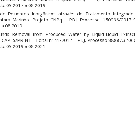
do: 09.2017 a 08.2019.
de Poluentes Inorgânicos através de Tratamento Integrado 
cantara Marinho. Projeto CNPq – PDJ. Processo: 150996/2017-
 a 08.2019.
unds Removal from Produced Water by Liquid-Liquid Extracti
o CAPES/PRINT – Edital nº 41/2017 – PDJ. Processo 88887.370
do: 09.2019 a 08.2021.