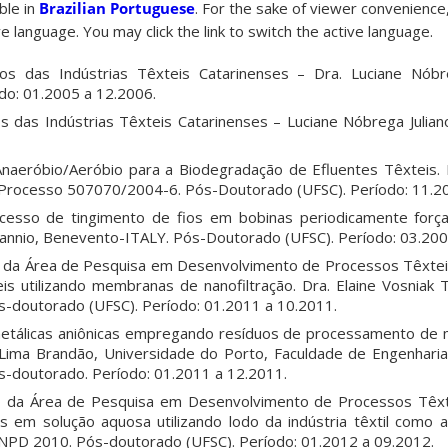
able in
Brazilian Portuguese
. For the sake of viewer convenience,
e language. You may click the link to switch the active language.
s das Indústrias Têxteis Catarinenses – Dra. Luciane Nóbre
do: 01.2005 a 12.2006.
 das Indústrias Têxteis Catarinenses – Luciane Nóbrega Julia
Anaeróbio/Aeróbio para a Biodegradação de Efluentes Têxteis. 
 Processo 507070/2004-6. Pós-Doutorado (UFSC). Período: 11.2
ocesso de tingimento de fios em bobinas periodicamente forç
 Sannio, Benevento-ITALY. Pós-Doutorado (UFSC). Período: 03.200
o da Área de Pesquisa em Desenvolvimento de Processos Têxte
is utilizando membranas de nanofiltração. Dra. Elaine Vosniak T
-doutorado (UFSC). Período: 01.2011 a 10.2011.
tálicas aniônicas empregando resíduos de processamento de m
e Lima Brandão, Universidade do Porto, Faculdade de Engenharia,
s-doutorado. Período: 01.2011 a 12.2011.
ão da Área de Pesquisa em Desenvolvimento de Processos Têx
s em solução aquosa utilizando lodo da indústria têxtil como a
NPD 2010. Pós-doutorado (UFSC). Período: 01.2012 a 09.2012.