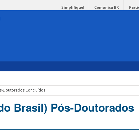
Simplifique!
Comunica BR
Parti
Pós-Doutorados Concluídos
do Brasil) Pós-Doutorados