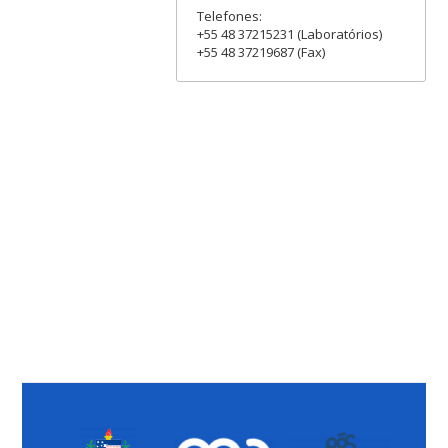
Telefones:
+55 48 37215231 (Laboratórios)
+55 48 37219687 (Fax)