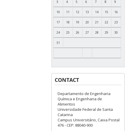
3
4
5
6
7
8
9
10
11
12
13
14
15
16
17
18
19
20
21
22
23
24
25
26
27
28
29
30
31
CONTACT
Departamento de Engenharia
Química e Engenharia de
Alimentos
Universidade Federal de Santa
Catarina
Campus Universitário, Caixa Postal
476 - CEP: 88040-900