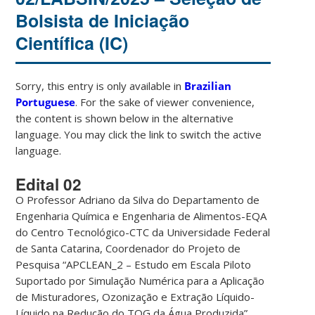
Bolsista de Iniciação
Científica (IC)
Sorry, this entry is only available in
Brazilian
Portuguese
. For the sake of viewer convenience,
the content is shown below in the alternative
language. You may click the link to switch the active
language.
Edital 02
O Professor Adriano da Silva do Departamento de
Engenharia Química e Engenharia de Alimentos-EQA
do Centro Tecnológico-CTC da Universidade Federal
de Santa Catarina, Coordenador do Projeto de
Pesquisa “APCLEAN_2 – Estudo em Escala Piloto
Suportado por Simulação Numérica para a Aplicação
de Misturadores, Ozonização e Extração Líquido-
Líquido na Redução do TOG da Água Produzida”