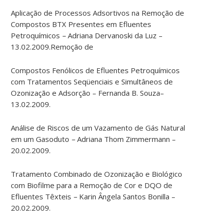
Aplicação de Processos Adsortivos na Remoção de
Compostos BTX Presentes em Efluentes
Petroquímicos
–
Adriana Dervanoski da Luz –
13.02.2009.Remoção de
Compostos Fenólicos de Efluentes Petroquímicos
com Tratamentos Seqüenciais e Simultâneos de
Ozonização e Adsorção – Fernanda B. Souza–
13.02.2009.
Análise de Riscos de um Vazamento de Gás Natural
em um Gasoduto
–
Adriana Thom Zimmermann –
20.02.2009.
Tratamento Combinado de Ozonização e Biológico
com Biofilme para a Remoção de Cor e DQO de
Efluentes Têxteis
–
Karin Ângela Santos Bonilla –
20.02.2009.