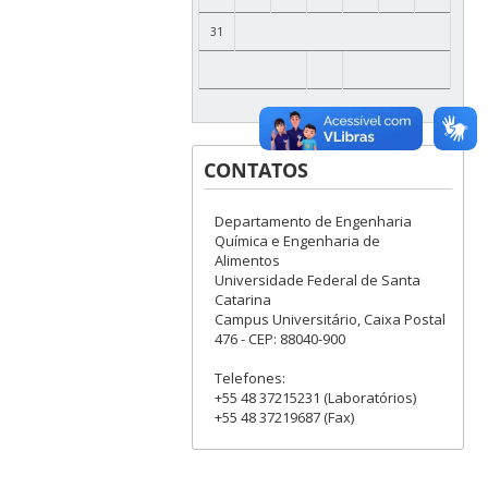
31
CONTATOS
Departamento de Engenharia
Química e Engenharia de
Alimentos
Universidade Federal de Santa
Catarina
Campus Universitário, Caixa Postal
476 - CEP: 88040-900
Telefones:
+55 48 37215231 (Laboratórios)
+55 48 37219687 (Fax)