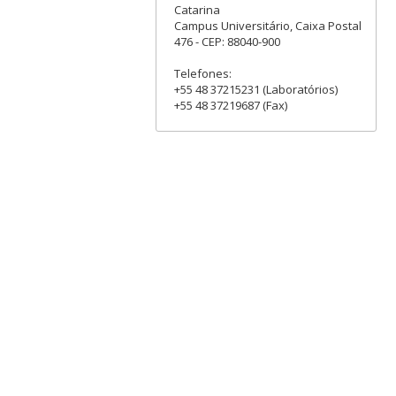
Catarina
Campus Universitário, Caixa Postal
476 - CEP: 88040-900
Telefones:
+55 48 37215231 (Laboratórios)
+55 48 37219687 (Fax)