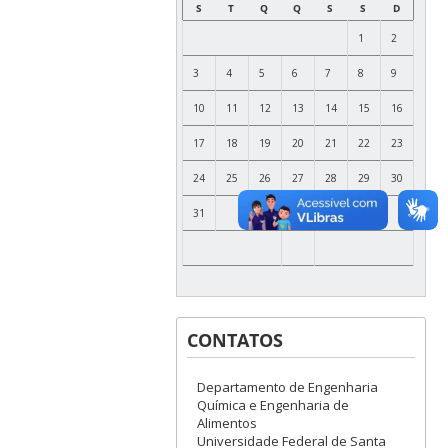
S
T
Q
Q
S
S
D
1
2
3
4
5
6
7
8
9
10
11
12
13
14
15
16
17
18
19
20
21
22
23
24
25
26
27
28
29
30
31
CONTATOS
Departamento de Engenharia
Química e Engenharia de
Alimentos
Universidade Federal de Santa