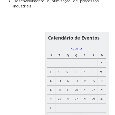
Desenvolvimento e otimização de processos
industriais
Calendário de Eventos
AGOSTO
S
T
Q
Q
S
S
D
1
2
3
4
5
6
7
8
9
10
11
12
13
14
15
16
17
18
19
20
21
22
23
24
25
26
27
28
29
30
31