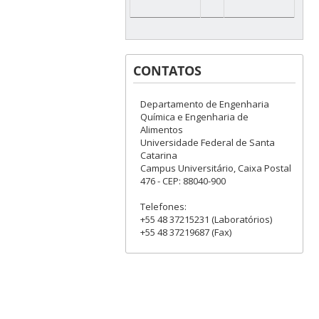
CONTATOS
Departamento de Engenharia
Química e Engenharia de
Alimentos
Universidade Federal de Santa
Catarina
Campus Universitário, Caixa Postal
476 - CEP: 88040-900
Telefones:
+55 48 37215231 (Laboratórios)
+55 48 37219687 (Fax)