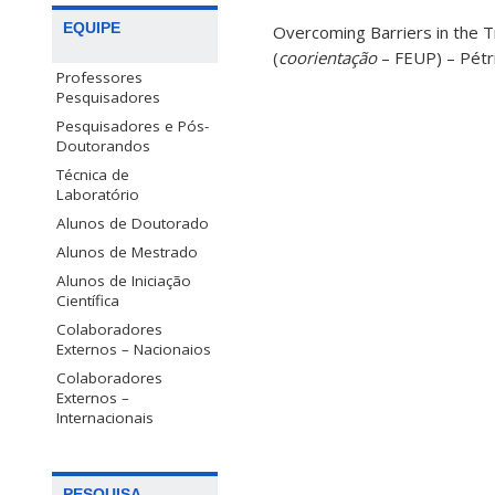
EQUIPE
Overcoming Barriers in the 
(
coorientação
– FEUP) – Pétr
Professores
Pesquisadores
Pesquisadores e Pós-
Doutorandos
Técnica de
Laboratório
Alunos de Doutorado
Alunos de Mestrado
Alunos de Iniciação
Científica
Colaboradores
Externos – Nacionaios
Colaboradores
Externos –
Internacionais
PESQUISA