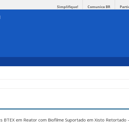
Simplifique!
Comunica BR
Parti
 BTEX em Reator com Biofilme Suportado em Xisto Retortado –