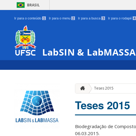
BRASIL
Ir para o conteúdo
1
Ir para o menu
2
Ir para a busca
3
Ir para o rodapé
4
LabSIN & LabMASSA
Teses 2015
Teses 2015
Biodegradação de Compostos
06.03.2015.