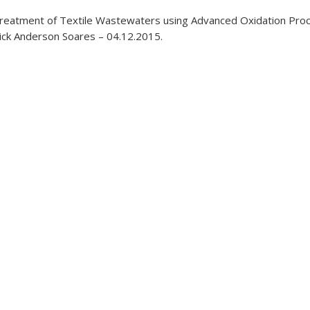
Treatment of Textile Wastewaters using Advanced Oxidation Pro
ick Anderson Soares – 04.12.2015.