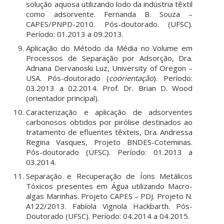
solução aquosa utilizando lodo da indústria têxtil
como adsorvente. Fernanda B. Souza –
CAPES/PNPD-2010. Pós-doutorado. (UFSC).
Período: 01.2013 a 09.2013.
Aplicação do Método da Média no Volume em
Processos de Separação por Adsorção, Dra.
Adriana Dervanoski Luz, University of Oregon –
USA. Pós-doutorado (
coorientação
). Período:
03.2013 a 02.2014. Prof. Dr. Brian D. Wood
(orientador principal).
Caracterização e aplicação de adsorventes
carbonosos obtidos por pirólise destinados ao
tratamento de efluentes têxteis, Dra. Andressa
Regina Vasques, Projeto BNDES-Coteminas.
Pós-doutorado (UFSC). Período: 01.2013 a
03.2014.
Separação e Recuperação de Íons Metálicos
Tóxicos presentes em Água utilizando Macro-
algas Marinhas. Projeto CAPES – PDJ. Projeto N.
A122/2013. Fabíola Vignola Hackbarth. Pós-
Doutorado (UFSC). Período: 04.2014 a 04.2015.