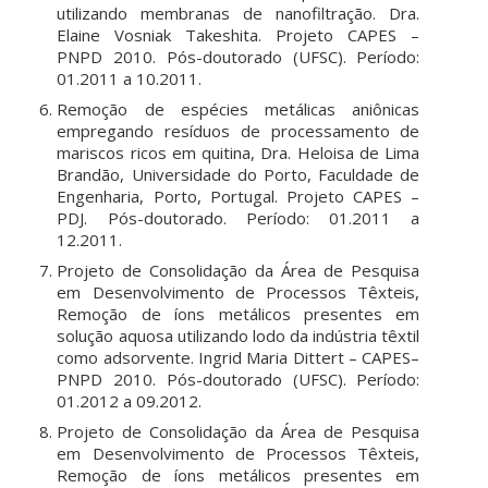
utilizando membranas de nanofiltração. Dra.
Elaine Vosniak Takeshita. Projeto CAPES –
PNPD 2010. Pós-doutorado (UFSC). Período:
01.2011 a 10.2011.
Remoção de espécies metálicas aniônicas
empregando resíduos de processamento de
mariscos ricos em quitina, Dra. Heloisa de Lima
Brandão, Universidade do Porto, Faculdade de
Engenharia, Porto, Portugal. Projeto CAPES –
PDJ. Pós-doutorado. Período: 01.2011 a
12.2011.
Projeto de Consolidação da Área de Pesquisa
em Desenvolvimento de Processos Têxteis,
Remoção de íons metálicos presentes em
solução aquosa utilizando lodo da indústria têxtil
como adsorvente. Ingrid Maria Dittert – CAPES–
PNPD 2010. Pós-doutorado (UFSC). Período:
01.2012 a 09.2012.
Projeto de Consolidação da Área de Pesquisa
em Desenvolvimento de Processos Têxteis,
Remoção de íons metálicos presentes em