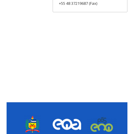
+55 48 37219687 (Fax)