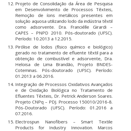
Projeto de Consolidação da Área de Pesquisa
em Desenvolvimento de Processos Têxteis,
Remoção de íons metálicos presentes em
solução aquosa utilizando lodo da indústria têxtil
como adsorvente. Dra. Franciélle Girardi –
CAPES – PNPD 2010. Pós-doutorado (UFSC).
Período: 10.2013 a 12.2015.
Pirólise de lodos (físico químico e biológico)
gerado no tratamento de efluente têxtil para a
obtenção de combustível e adsorvente, Dra.
Heloisa de Lima Brandão, Projeto BNDES-
Coteminas. Pós-doutorado (UFSC). Período:
01.2013 a 06.2016.
Integração de Processos Oxidativos Avançados
e de Oxidação Biológica no Tratamento de
Efluentes Têxteis, Dr. Petrick Anderson Soares.
Projeto CNPq – PDJ. Processo 150010/2016-8.
Pós-Doutorado (UFSC). Período: 01.2016 a
07.2016.
Electrospun Nanofibers – Smart Textile
Products for Industry Innovation. Marcos