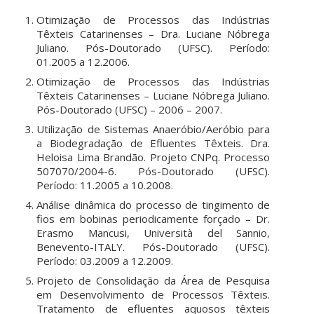
Otimização de Processos das Indústrias
Têxteis Catarinenses – Dra. Luciane Nóbrega
Juliano. Pós-Doutorado (UFSC). Período:
01.2005 a 12.2006.
Otimização de Processos das Indústrias
Têxteis Catarinenses – Luciane Nóbrega Juliano.
Pós-Doutorado (UFSC) – 2006 – 2007.
Utilização de Sistemas Anaeróbio/Aeróbio para
a Biodegradação de Efluentes Têxteis. Dra.
Heloisa Lima Brandão. Projeto CNPq. Processo
507070/2004-6. Pós-Doutorado (UFSC).
Período: 11.2005 a 10.2008.
Análise dinâmica do processo de tingimento de
fios em bobinas periodicamente forçado – Dr.
Erasmo Mancusi, Università del Sannio,
Benevento-ITALY. Pós-Doutorado (UFSC).
Período: 03.2009 a 12.2009.
Projeto de Consolidação da Área de Pesquisa
em Desenvolvimento de Processos Têxteis.
Tratamento de efluentes aquosos têxteis