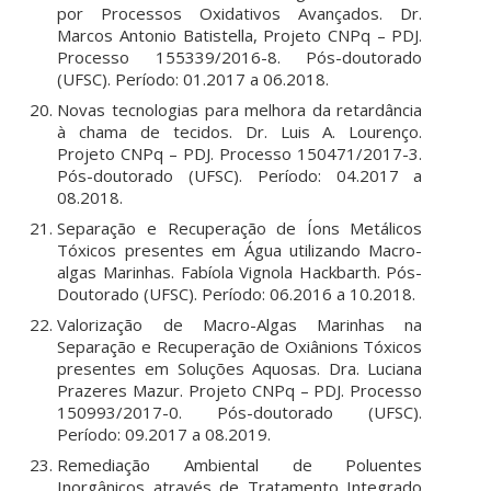
por Processos Oxidativos Avançados. Dr.
Marcos Antonio Batistella, Projeto CNPq – PDJ.
Processo 155339/2016-8. Pós-doutorado
(UFSC). Período: 01.2017 a 06.2018.
Novas tecnologias para melhora da retardância
à chama de tecidos. Dr. Luis A. Lourenço.
Projeto CNPq – PDJ. Processo 150471/2017-3.
Pós-doutorado (UFSC). Período: 04.2017 a
08.2018.
Separação e Recuperação de Íons Metálicos
Tóxicos presentes em Água utilizando Macro-
algas Marinhas. Fabíola Vignola Hackbarth. Pós-
Doutorado (UFSC). Período: 06.2016 a 10.2018.
Valorização de Macro-Algas Marinhas na
Separação e Recuperação de Oxiânions Tóxicos
presentes em Soluções Aquosas. Dra. Luciana
Prazeres Mazur. Projeto CNPq – PDJ. Processo
150993/2017-0. Pós-doutorado (UFSC).
Período: 09.2017 a 08.2019.
Remediação Ambiental de Poluentes
Inorgânicos através de Tratamento Integrado