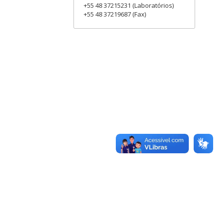
+55 48 37215231 (Laboratórios)
+55 48 37219687 (Fax)