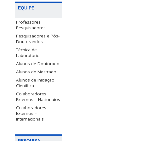
EQUIPE
Professores
Pesquisadores
Pesquisadores e Pós-
Doutorandos
Técnica de
Laboratório
Alunos de Doutorado
Alunos de Mestrado
Alunos de Iniciação
Científica
Colaboradores
Externos – Nacionaios
Colaboradores
Externos –
Internacionais
PESQUISA