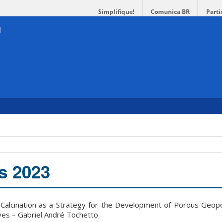
Simplifique!
Comunica BR
Parti
s 2023
 Calcination as a Strategy for the Development of Porous Geop
yes – Gabriel André Tochetto