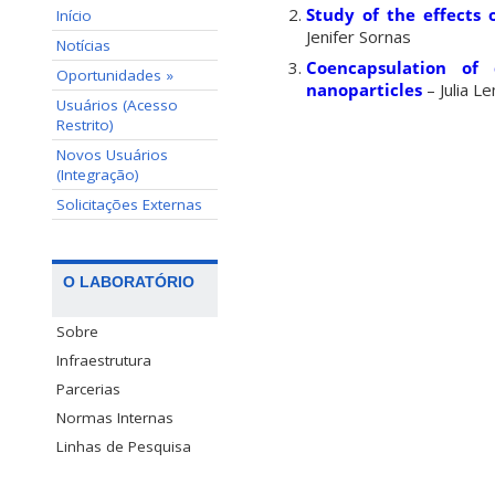
Study of the effects 
Início
Jenifer Sornas
Notícias
Coencapsulation of 
Oportunidades »
nanoparticles
– Julia L
Usuários (Acesso
Restrito)
Novos Usuários
(Integração)
Solicitações Externas
O LABORATÓRIO
Sobre
Infraestrutura
Parcerias
Normas Internas
Linhas de Pesquisa