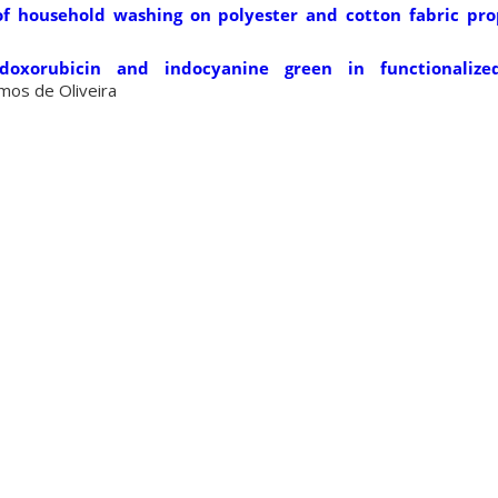
of household washing on polyester and cotton fabric pro
doxorubicin and indocyanine green in functionalized
emos de Oliveira