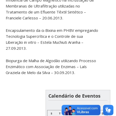
Membranas de Ultrafiltração utilizadas no
Tratamento de um Efluente Têxtil Sintético –
Franciele Carlesso – 20.06.2013.
Encapsulamento da α-Bixina em PHBV empregando
Tecnologia Supercrítica e o Controle de sua
Liberação in vitro – Estela Muchiuti Aranha –
27.09.2013.
Biopurga de Malha de Algodão utilizando Processo
Enzimático com Associação de Enzimas – Laís
Graziela de Melo da Silva – 30.09.2013.
Calendário de Eventos
AGOSTO
S
T
Q
Q
S
S
D