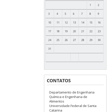
1
2
3
4
5
6
7
8
9
10
11
12
13
14
15
16
17
18
19
20
21
22
23
24
25
26
27
28
29
30
31
CONTATOS
Departamento de Engenharia
Química e Engenharia de
Alimentos
Universidade Federal de Santa
Catarina