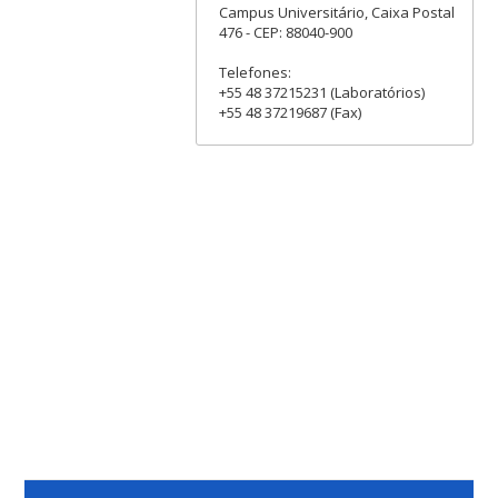
Campus Universitário, Caixa Postal
476 - CEP: 88040-900
Telefones:
+55 48 37215231 (Laboratórios)
+55 48 37219687 (Fax)