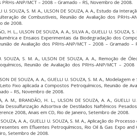
os PRHs-ANP/MCT – 2008 – Gramado – RS, Novembro de 2008.
I U. SOUZA, S. M. A., ULSON DE SOUZA, A. A., Estudo da Interaçã
dulteração de Combustíveis, Reunião de Avaliação dos PRHs-
o de 2008.
O, H. L., ULSON DE SOUZA, A. A., SILVA A., GUELLI U. SOUZA, S.
 Numérica e Ensaios Experimentais da Biodegradação dos Com
Reunião de Avaliação dos PRHs-ANP/MCT – 2008 – Gramado –
I U. SOUZA, S. M. A., ULSON DE SOUZA, A. A., Remoção de Ól
roquímicos, Reunião de Avaliação dos PRHs-ANP/MCT – 2008
LSON DE SOUZA, A. A., GUELLI U. SOUZA, S. M. A., Modelagem e
Leito Fixo aplicada a Compostos Petroquímicos, Reunião de Av
ado – RS, Novembro de 2008.
 A. M., BRANDÃO, H. L., ULSON DE SOUZA, A. A., GUELLI U. 
a Dessulfurização Adsortiva de Destilados Naftênicos Pesados
erence 2008, Anais em CD, Rio de Janeiro, Setembro de 2008.
SOUZA, A. A., GUELLI U. SOUZA, S. M. A., Aplicação do Processo
resentes em Efluentes Petroquímicos, Rio Oil & Gas Expo and
eiro, Setembro de 2008.