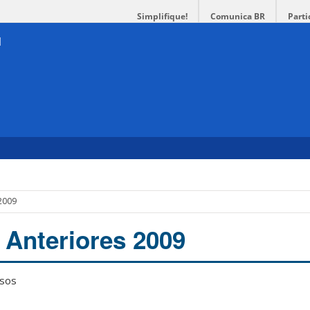
Simplifique!
Comunica BR
Parti
2009
Anteriores 2009
ssos