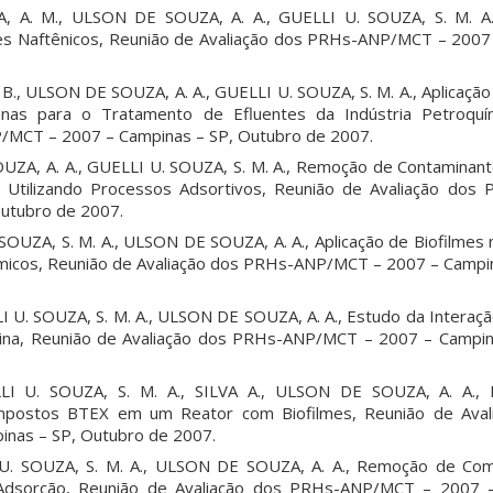
 A. M., ULSON DE SOUZA, A. A., GUELLI U. SOUZA, S. M. A.,
tes Naftênicos, Reunião de Avaliação dos PRHs-ANP/MCT – 2007
 B., ULSON DE SOUZA, A. A., GUELLI U. SOUZA, S. M. A., Aplicaç
as para o Tratamento de Efluentes da Indústria Petroquí
/MCT – 2007 – Campinas – SP, Outubro de 2007.
UZA, A. A., GUELLI U. SOUZA, S. M. A., Remoção de Contaminan
is Utilizando Processos Adsortivos, Reunião de Avaliação do
Outubro de 2007.
SOUZA, S. M. A., ULSON DE SOUZA, A. A., Aplicação de Biofilmes
icos, Reunião de Avaliação dos PRHs-ANP/MCT – 2007 – Campin
I U. SOUZA, S. M. A., ULSON DE SOUZA, A. A., Estudo da Interaçã
lina, Reunião de Avaliação dos PRHs-ANP/MCT – 2007 – Campin
LI U. SOUZA, S. M. A., SILVA A., ULSON DE SOUZA, A. A.,
postos BTEX em um Reator com Biofilmes, Reunião de Aval
nas – SP, Outubro de 2007.
I U. SOUZA, S. M. A., ULSON DE SOUZA, A. A., Remoção de C
Adsorção, Reunião de Avaliação dos PRHs-ANP/MCT – 2007 