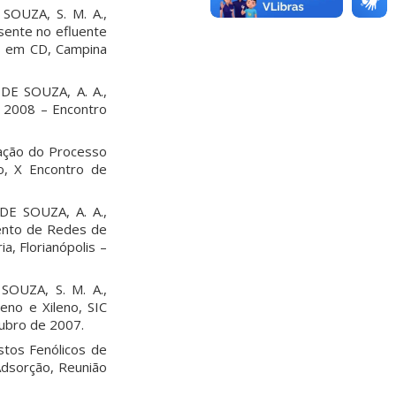
SOUZA, S. M. A.,
sente no efluente
is em CD, Campina
 DE SOUZA, A. A.,
A 2008 – Encontro
lação do Processo
, X Encontro de
DE SOUZA, A. A.,
mento de Redes de
, Florianópolis –
SOUZA, S. M. A.,
eno e Xileno, SIC
tubro de 2007.
tos Fenólicos de
Adsorção, Reunião