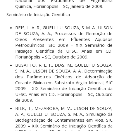
Nacional dos Estudantes de Engenharia
Química, Florianópolis – SC, Janeiro de 2009.
Seminário de Iniciação Científica
REIS, L. A. R., GUELLI U. SOUZA, S. M. A., ULSON
DE SOUZA, A. A., Processos de Remoção de
Óleos Presentes em Efluentes Aquosos
Petroquímicos, SIC 2009 – XIX Seminário de
Iniciação Científica da UFSC, Anais em CD,
Florianópolis – SC, Outubro de 2009.
BUSATTO, R. L. F., DIAS, M., GUELLI U. SOUZA,
S. M. A., ULSON DE SOUZA, A. A., Determinação
dos Parâmetros Cinéticos de Adsorção do
Corante Bixina em Substrato Argilo-Mineral, SIC
2009 – XIX Seminário de Iniciação Científica da
UFSC, Anais em CD, Florianópolis – SC, Outubro
de 2009.
BILK, T., MEZAROBA, M. V., ULSON DE SOUZA,
A. A., GUELLI U. SOUZA, S. M. A., Simulação da
Biodegradação de Contaminantes em Rios, SIC
2009 – XIX Seminário de Iniciação Científica da