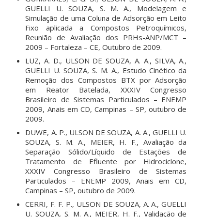
GUELLI U. SOUZA, S. M. A., Modelagem e
Simulação de uma Coluna de Adsorção em Leito
Fixo aplicada a Compostos Petroquímicos,
Reunião de Avaliação dos PRHs-ANP/MCT –
2009 – Fortaleza – CE, Outubro de 2009.
LUZ, A. D., ULSON DE SOUZA, A. A., SILVA, A.,
GUELLI U. SOUZA, S. M. A., Estudo Cinético da
Remoção dos Compostos BTX por Adsorção
em Reator Batelada, XXXIV Congresso
Brasileiro de Sistemas Particulados – ENEMP
2009, Anais em CD, Campinas – SP, outubro de
2009.
DUWE, A. P., ULSON DE SOUZA, A. A., GUELLI U.
SOUZA, S. M. A., MEIER, H. F., Avaliação da
Separação Sólido/Líquido de Estações de
Tratamento de Efluente por Hidrociclone,
XXXIV Congresso Brasileiro de Sistemas
Particulados – ENEMP 2009, Anais em CD,
Campinas – SP, outubro de 2009.
CERRI, F. F. P., ULSON DE SOUZA, A. A., GUELLI
U. SOUZA, S. M. A., MEIER, H. F., Validação de