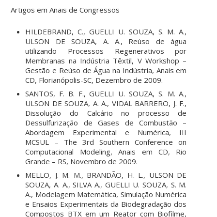
Artigos em Anais de Congressos
HILDEBRAND, C., GUELLI U. SOUZA, S. M. A.,
ULSON DE SOUZA, A. A., Reúso de água
utilizando Processos Regenerativos por
Membranas na Indústria Têxtil, V Workshop –
Gestão e Reúso de Água na Indústria, Anais em
CD, Florianópolis-SC, Dezembro de 2009.
SANTOS, F. B. F., GUELLI U. SOUZA, S. M. A.,
ULSON DE SOUZA, A. A., VIDAL BARRERO, J. F.,
Dissolução do Calcário no processo de
Dessulfurização de Gases de Combustão –
Abordagem Experimental e Numérica, III
MCSUL – The 3rd Southern Conference on
Computacional Modeling, Anais em CD, Rio
Grande – RS, Novembro de 2009.
MELLO, J. M. M., BRANDÃO, H. L., ULSON DE
SOUZA, A. A., SILVA A., GUELLI U. SOUZA, S. M.
A., Modelagem Matemática, Simulação Numérica
e Ensaios Experimentais da Biodegradação dos
Compostos BTX em um Reator com Biofilme,