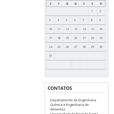
S
T
Q
Q
S
S
D
1
2
3
4
5
6
7
8
9
10
11
12
13
14
15
16
17
18
19
20
21
22
23
24
25
26
27
28
29
30
31
CONTATOS
Departamento de Engenharia
Química e Engenharia de
Alimentos
Universidade Federal de Santa