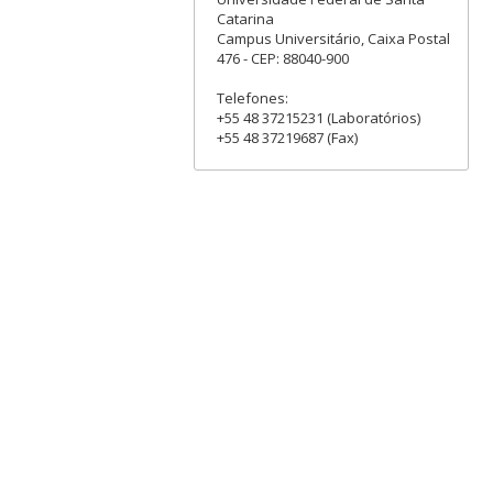
Catarina
Campus Universitário, Caixa Postal
476 - CEP: 88040-900
Telefones:
+55 48 37215231 (Laboratórios)
+55 48 37219687 (Fax)