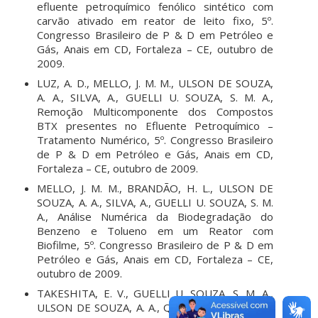
efluente petroquímico fenólico sintético com
carvão ativado em reator de leito fixo, 5º.
Congresso Brasileiro de P & D em Petróleo e
Gás, Anais em CD, Fortaleza – CE, outubro de
2009.
LUZ, A. D., MELLO, J. M. M., ULSON DE SOUZA,
A. A., SILVA, A., GUELLI U. SOUZA, S. M. A.,
Remoção Multicomponente dos Compostos
BTX presentes no Efluente Petroquímico –
Tratamento Numérico, 5º. Congresso Brasileiro
de P & D em Petróleo e Gás, Anais em CD,
Fortaleza – CE, outubro de 2009.
MELLO, J. M. M., BRANDÃO, H. L., ULSON DE
SOUZA, A. A., SILVA, A., GUELLI U. SOUZA, S. M.
A., Análise Numérica da Biodegradação do
Benzeno e Tolueno em um Reator com
Biofilme, 5º. Congresso Brasileiro de P & D em
Petróleo e Gás, Anais em CD, Fortaleza – CE,
outubro de 2009.
TAKESHITA, E. V., GUELLI U. SOUZA, S. M. A.,
ULSON DE SOUZA, A. A., Qualidade da Gasolina