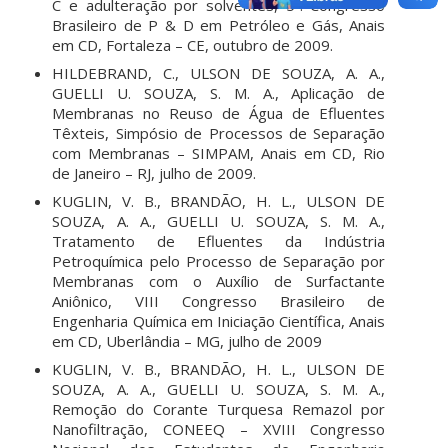
C e adulteração por solventes, 5º. Congresso
Brasileiro de P & D em Petróleo e Gás, Anais
em CD, Fortaleza – CE, outubro de 2009.
HILDEBRAND, C., ULSON DE SOUZA, A. A.,
GUELLI U. SOUZA, S. M. A., Aplicação de
Membranas no Reuso de Água de Efluentes
Têxteis, Simpósio de Processos de Separação
com Membranas – SIMPAM, Anais em CD, Rio
de Janeiro – RJ, julho de 2009.
KUGLIN, V. B., BRANDÃO, H. L., ULSON DE
SOUZA, A. A., GUELLI U. SOUZA, S. M. A.,
Tratamento de Efluentes da Indústria
Petroquímica pelo Processo de Separação por
Membranas com o Auxílio de Surfactante
Aniônico, VIII Congresso Brasileiro de
Engenharia Química em Iniciação Científica, Anais
em CD, Uberlândia – MG, julho de 2009
KUGLIN, V. B., BRANDÃO, H. L., ULSON DE
SOUZA, A. A., GUELLI U. SOUZA, S. M. A.,
Remoção do Corante Turquesa Remazol por
Nanofiltração, CONEEQ – XVIII Congresso