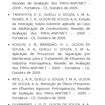
Reunião de Avaliação dos PRHs-ANP/MCT –
2009 – Fortaleza – CE, Outubro de 2009.
TAKESHITA, E. V., GUELLI U. SOUZA, S. M. A.,
NUNES, R. C. R., ULSON DE SOUZA, A. A., Estudo
da Interação Soluto-Solvente aplicado ao Caso
da Adulteração de Combustíveis, Reunião de
Avaliação dos PRHs-ANP/MCT – 2009 –
Fortaleza – CE, Outubro de 2009.
KUGLIN, V. B., BRANDÃO, H. L., ULSON DE
SOUZA, A. A., GUELLI U. SOUZA, S. M. A.,
Aplicação de Processos de Separação por
Membranas para o Tratamento de Efluentes da
Indústria Petroquímica, Reunião de Avaliação
dos PRHs-ANP/MCT – 2009 – Fortaleza – CE,
Outubro de 2009.
REIS, L. A. R., GUELLI U. SOUZA, S. M. A., ULSON
DE SOUZA, A. A., Remoção de Óleos Presentes
em Efluentes Aquosos Petroquímicos, Reunião
de Avaliação dos PRHs-ANP/MCT – 2009 –
Fortaleza – CE, Outubro de 2009.
GUIMARÃES, L. G. D., ULSON DE SOUZA, A. A.,