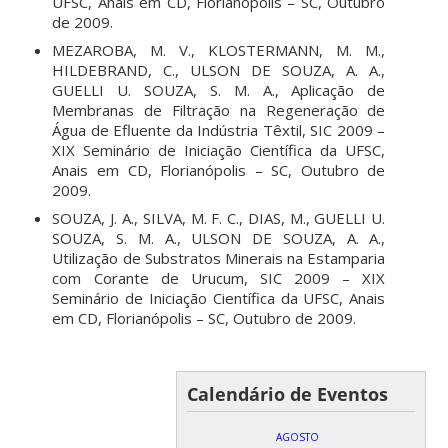
UFSC, Anais em CD, Florianópolis – SC, Outubro
de 2009.
MEZAROBA, M. V., KLOSTERMANN, M. M.,
HILDEBRAND, C., ULSON DE SOUZA, A. A.,
GUELLI U. SOUZA, S. M. A., Aplicação de
Membranas de Filtração na Regeneração de
Água de Efluente da Indústria Têxtil, SIC 2009 –
XIX Seminário de Iniciação Científica da UFSC,
Anais em CD, Florianópolis – SC, Outubro de
2009.
SOUZA, J. A., SILVA, M. F. C., DIAS, M., GUELLI U.
SOUZA, S. M. A., ULSON DE SOUZA, A. A.,
Utilização de Substratos Minerais na Estamparia
com Corante de Urucum, SIC 2009 – XIX
Seminário de Iniciação Científica da UFSC, Anais
em CD, Florianópolis – SC, Outubro de 2009.
Calendário de Eventos
AGOSTO