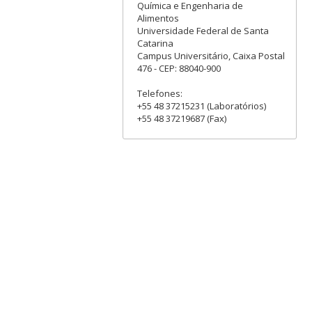
Química e Engenharia de
Alimentos
Universidade Federal de Santa
Catarina
Campus Universitário, Caixa Postal
476 - CEP: 88040-900
Telefones:
+55 48 37215231 (Laboratórios)
+55 48 37219687 (Fax)