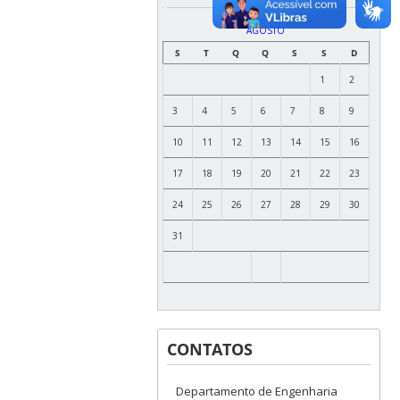
AGOSTO
S
T
Q
Q
S
S
D
1
2
3
4
5
6
7
8
9
10
11
12
13
14
15
16
17
18
19
20
21
22
23
24
25
26
27
28
29
30
31
CONTATOS
Departamento de Engenharia