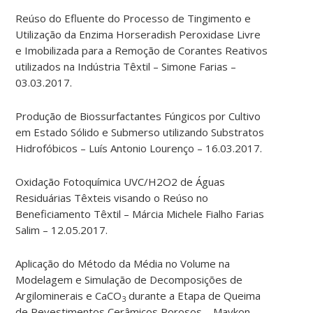
Reúso do Efluente do Processo de Tingimento e
Utilização da Enzima Horseradish Peroxidase Livre
e Imobilizada para a Remoção de Corantes Reativos
utilizados na Indústria Têxtil – Simone Farias –
03.03.2017.
Produção de Biossurfactantes Fúngicos por Cultivo
em Estado Sólido e Submerso utilizando Substratos
Hidrofóbicos – Luís Antonio Lourenço – 16.03.2017.
Oxidação Fotoquímica UVC/H2O2 de Águas
Residuárias Têxteis visando o Reúso no
Beneficiamento Têxtil – Márcia Michele Fialho Farias
Salim – 12.05.2017.
Aplicação do Método da Média no Volume na
Modelagem e Simulação de Decomposições de
Argilominerais e CaCO
durante a Etapa de Queima
3
de Revestimentos Cerâmicos Porosos – Maykon