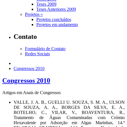
Teses 2009
Teses Anteriores 2009
Projetos »
Projetos concluídos
Projetos em andamento
Contato
Formulário de Contato
Redes Sociais
Congressos 2010
Congressos 2010
Artigos em Anais de Congressos
VALLE, J. A. B., GUELLI U. SOUZA, S. M. A., ULSON
DE SOUZA, A. A., BORGES DA SILVA, E. A.,
BOTELHO, C., VILAR, V., BOAVENTURA, R.,
Tratamento de Águas Contaminadas com Crómio
Hexavalente por Adsorção em Algas Marinhas, 14.º