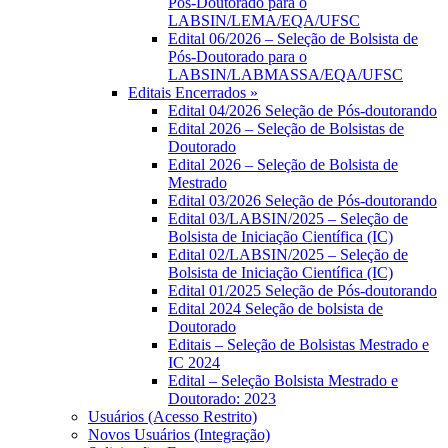
Pós-Doutorado para o
LABSIN/LEMA/EQA/UFSC
Edital 06/2026 – Seleção de Bolsista de
Pós-Doutorado para o
LABSIN/LABMASSA/EQA/UFSC
Editais Encerrados »
Edital 04/2026 Seleção de Pós-doutorando
Edital 2026 – Seleção de Bolsistas de
Doutorado
Edital 2026 – Seleção de Bolsista de
Mestrado
Edital 03/2026 Seleção de Pós-doutorando
Edital 03/LABSIN/2025 – Seleção de
Bolsista de Iniciação Científica (IC)
Edital 02/LABSIN/2025 – Seleção de
Bolsista de Iniciação Científica (IC)
Edital 01/2025 Seleção de Pós-doutorando
Edital 2024 Seleção de bolsista de
Doutorado
Editais – Seleção de Bolsistas Mestrado e
IC 2024
Edital – Seleção Bolsista Mestrado e
Doutorado: 2023
Usuários (Acesso Restrito)
Novos Usuários (Integração)