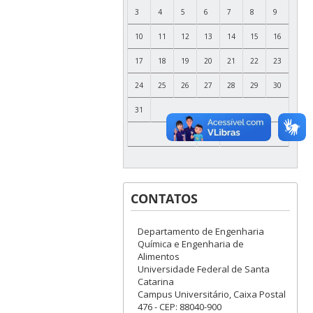
3
4
5
6
7
8
9
10
11
12
13
14
15
16
17
18
19
20
21
22
23
24
25
26
27
28
29
30
31
CONTATOS
Departamento de Engenharia
Química e Engenharia de
Alimentos
Universidade Federal de Santa
Catarina
Campus Universitário, Caixa Postal
476 - CEP: 88040-900