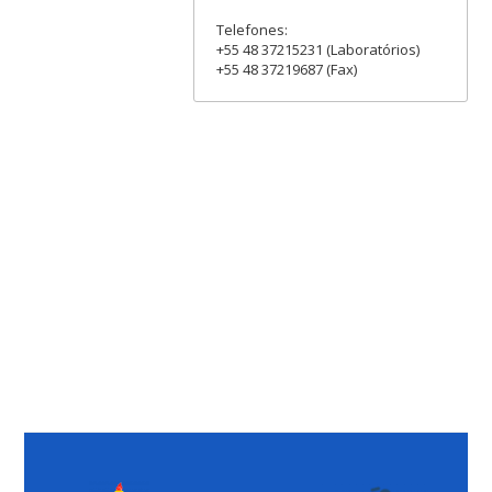
Telefones:
+55 48 37215231 (Laboratórios)
+55 48 37219687 (Fax)