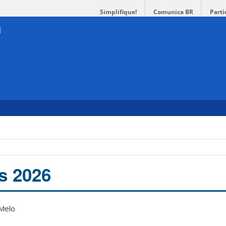
Simplifique!
Comunica BR
Parti
s 2026
 Melo