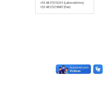
+55 48 37215231 (Laboratórios)
+55 48 37219687 (Fax)