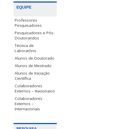
EQUIPE
Professores
Pesquisadores
Pesquisadores e Pós-
Doutorandos
Técnica de
Laboratório
Alunos de Doutorado
Alunos de Mestrado
Alunos de Iniciação
Científica
Colaboradores
Externos – Nacionaios
Colaboradores
Externos –
Internacionais
PESQUISA