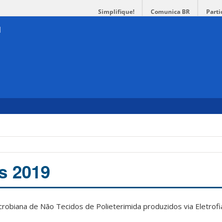
Simplifique!
Comunica BR
Parti
s 2019
icrobiana de Não Tecidos de Polieterimida produzidos via Eletro