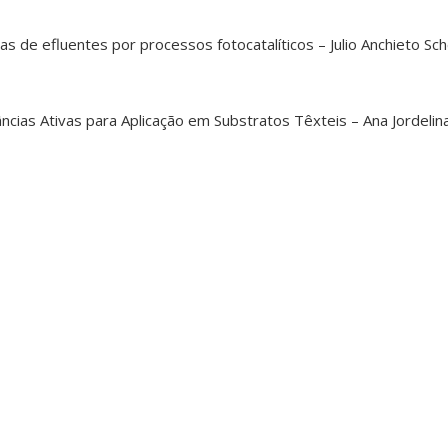
 de efluentes por processos fotocatalíticos – Julio Anchieto Sch
cias Ativas para Aplicação em Substratos Têxteis – Ana Jordelin