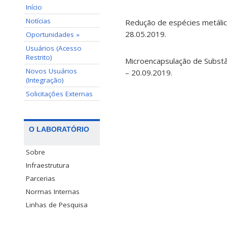
Início
Notícias
Redução de espécies metálicas
28.05.2019.
Oportunidades »
Usuários (Acesso
Restrito)
Microencapsulação de Substân
Novos Usuários
– 20.09.2019.
(Integração)
Solicitações Externas
O LABORATÓRIO
Sobre
Infraestrutura
Parcerias
Normas Internas
Linhas de Pesquisa