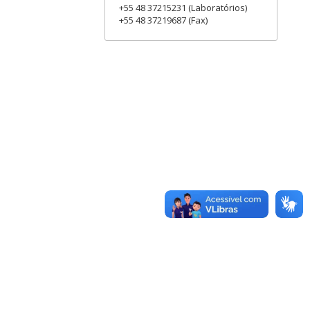
+55 48 37215231 (Laboratórios)
+55 48 37219687 (Fax)