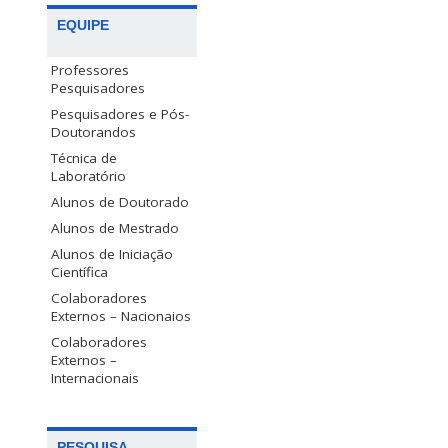
EQUIPE
Professores
Pesquisadores
Pesquisadores e Pós-
Doutorandos
Técnica de
Laboratório
Alunos de Doutorado
Alunos de Mestrado
Alunos de Iniciação
Científica
Colaboradores
Externos – Nacionaios
Colaboradores
Externos –
Internacionais
PESQUISA