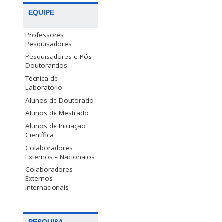
EQUIPE
Professores
Pesquisadores
Pesquisadores e Pós-
Doutorandos
Técnica de
Laboratório
Alunos de Doutorado
Alunos de Mestrado
Alunos de Iniciação
Científica
Colaboradores
Externos – Nacionaios
Colaboradores
Externos –
Internacionais
PESQUISA