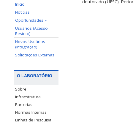
doutorado (UFSC). Perío
Início
Notícias
Oportunidades »
Usuários (Acesso
Restrito)
Novos Usuários
(Integração)
Solicitações Externas
O LABORATÓRIO
Sobre
Infraestrutura
Parcerias
Normas Internas
Linhas de Pesquisa