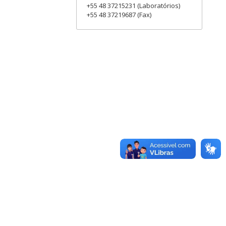
+55 48 37215231 (Laboratórios)
+55 48 37219687 (Fax)