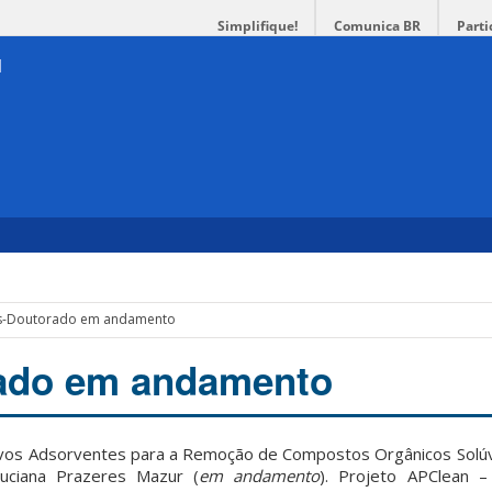
Simplifique!
Comunica BR
Parti
s-Doutorado em andamento
ado em andamento
os Adsorventes para a Remoção de Compostos Orgânicos Solúv
Luciana Prazeres Mazur (
em andamento
). Projeto APClean –