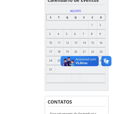
AGOSTO
S
T
Q
Q
S
S
D
1
2
3
4
5
6
7
8
9
10
11
12
13
14
15
16
17
18
19
20
21
22
23
24
25
26
27
28
29
30
31
CONTATOS
Departamento de Engenharia