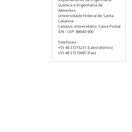
Química e Engenharia de
Alimentos
Universidade Federal de Santa
Catarina
Campus Universitário, Caixa Postal
476 - CEP: 88040-900
Telefones:
+55 48 37215231 (Laboratórios)
+55 48 37219687 (Fax)