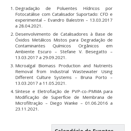
Degradação de Poluentes Hídricos por
Fotocatálise com Catalisador Suportado: CFD e
experimental – Evandro Balestrin – 13.03.2017
a 28.04.2021.
Desenvolvimento de Catalisadores à Base de
Óxidos Metálicos Mistos para Degradação de
Contaminantes Químicos Orgânicos em
Ambiente Escuro – Stefane V. Besegatto –
13.03.2017 a 29.09.2021.
Microalgal Biomass Production and Nutrients
Removal from Industrial Wastewater Using
Different Culture Systems – Bruna Porto –
13.03.2017 a 11.05.2021.
Síntese e Eletrofiação de PVP-co-PMMA para
Modificação de Superfície de Membrana de
Microfiltração – Diego Wanke – 01.06.2016 a
23.11.2021.
Calendário de Eventos