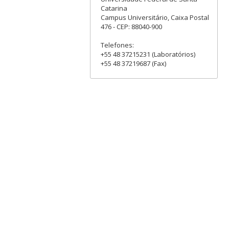
Catarina
Campus Universitário, Caixa Postal
476 - CEP: 88040-900
Telefones:
+55 48 37215231 (Laboratórios)
+55 48 37219687 (Fax)