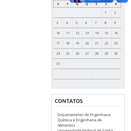
S
T
Q
Q
S
S
D
1
2
3
4
5
6
7
8
9
10
11
12
13
14
15
16
17
18
19
20
21
22
23
24
25
26
27
28
29
30
31
CONTATOS
Departamento de Engenharia
Química e Engenharia de
Alimentos
Universidade Federal de Santa