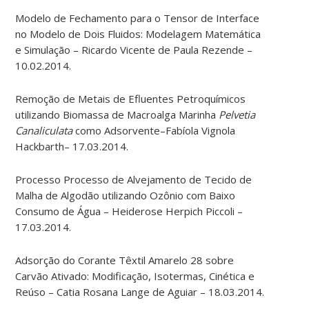
Modelo de Fechamento para o Tensor de Interface
no Modelo de Dois Fluidos: Modelagem Matemática
e Simulação – Ricardo Vicente de Paula Rezende –
10.02.2014.
Remoção de Metais de Efluentes Petroquímicos
utilizando Biomassa de Macroalga Marinha
Pelvetia
Canaliculata
como Adsorvente–Fabíola Vignola
Hackbarth– 17.03.2014.
Processo Processo de Alvejamento de Tecido de
Malha de Algodão utilizando Ozônio com Baixo
Consumo de Água – Heiderose Herpich Piccoli –
17.03.2014.
Adsorção do Corante Têxtil Amarelo 28 sobre
Carvão Ativado: Modificação, Isotermas, Cinética e
Reúso – Catia Rosana Lange de Aguiar – 18.03.2014.