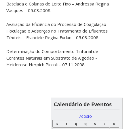
Batelada e Colunas de Leito Fixo – Andressa Regina
Vasques – 05.03.2008.
Avaliação da Eficiência do Processo de Coagulação-
Floculação e Adsorção no Tratamento de Efluentes
Têxteis – Franciele Regina Furlan – 05.03.2008.
Determinação do Comportamento Tintorial de
Corantes Naturais em Substrato de Algodão –
Heiderose Herpich Piccoli – 07.11.2008.
Calendário de Eventos
AGOSTO
S
T
Q
Q
S
S
D