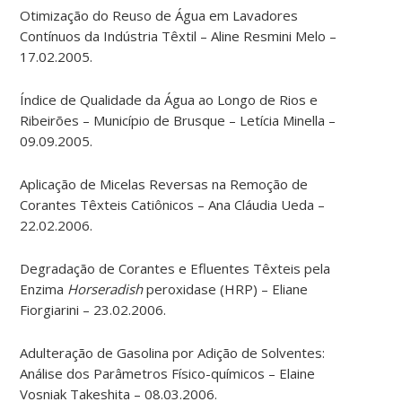
Otimização do Reuso de Água em Lavadores
Contínuos da Indústria Têxtil – Aline Resmini Melo –
17.02.2005.
Índice de Qualidade da Água ao Longo de Rios e
Ribeirões – Município de Brusque – Letícia Minella –
09.09.2005.
Aplicação de Micelas Reversas na Remoção de
Corantes Têxteis Catiônicos – Ana Cláudia Ueda –
22.02.2006.
Degradação de Corantes e Efluentes Têxteis pela
Enzima
Horseradish
peroxidase (HRP) – Eliane
Fiorgiarini – 23.02.2006.
Adulteração de Gasolina por Adição de Solventes:
Análise dos Parâmetros Físico-químicos – Elaine
Vosniak Takeshita – 08.03.2006.