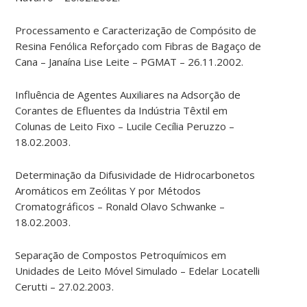
Processamento e Caracterização de Compósito de
Resina Fenólica Reforçado com Fibras de Bagaço de
Cana – Janaína Lise Leite – PGMAT – 26.11.2002.
Influência de Agentes Auxiliares na Adsorção de
Corantes de Efluentes da Indústria Têxtil em
Colunas de Leito Fixo – Lucile Cecília Peruzzo –
18.02.2003.
Determinação da Difusividade de Hidrocarbonetos
Aromáticos em Zeólitas Y por Métodos
Cromatográficos – Ronald Olavo Schwanke –
18.02.2003.
Separação de Compostos Petroquímicos em
Unidades de Leito Móvel Simulado – Edelar Locatelli
Cerutti – 27.02.2003.