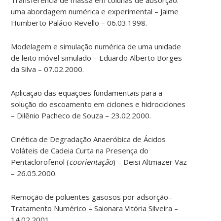
uma abordagem numérica e experimental – Jaime
Humberto Palácio Revello – 06.03.1998.
Modelagem e simulação numérica de uma unidade
de leito móvel simulado – Eduardo Alberto Borges
da Silva – 07.02.2000.
Aplicação das equações fundamentais para a
solução do escoamento em ciclones e hidrociclones
– Dilênio Pacheco de Souza – 23.02.2000.
Cinética de Degradação Anaeróbica de Ácidos
Voláteis de Cadeia Curta na Presença do
Pentaclorofenol (
coorientação
) – Deisi Altmazer Vaz
– 26.05.2000.
Remoção de poluentes gasosos por adsorção–
Tratamento Numérico – Saionara Vitória Silveira –
14.02.2001.