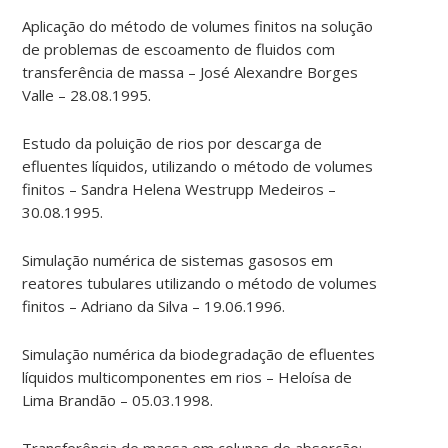
Aplicação do método de volumes finitos na solução
de problemas de escoamento de fluidos com
transferência de massa – José Alexandre Borges
Valle – 28.08.1995.
Estudo da poluição de rios por descarga de
efluentes líquidos, utilizando o método de volumes
finitos – Sandra Helena Westrupp Medeiros –
30.08.1995.
Simulação numérica de sistemas gasosos em
reatores tubulares utilizando o método de volumes
finitos – Adriano da Silva – 19.06.1996.
Simulação numérica da biodegradação de efluentes
líquidos multicomponentes em rios – Heloísa de
Lima Brandão – 05.03.1998.
Transferência de massa em colunas de absorção: