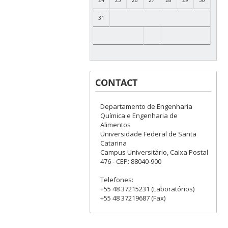
31
CONTACT
Departamento de Engenharia
Química e Engenharia de
Alimentos
Universidade Federal de Santa
Catarina
Campus Universitário, Caixa Postal
476 - CEP: 88040-900
Telefones:
+55 48 37215231 (Laboratórios)
+55 48 37219687 (Fax)